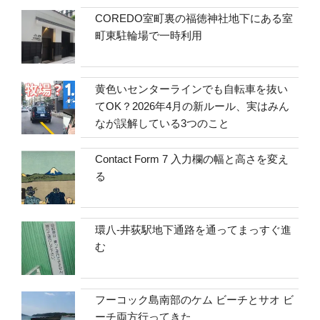
COREDO室町裏の福徳神社地下にある室
町東駐輪場で一時利用
黄色いセンターラインでも自転車を抜い
てOK？2026年4月の新ルール、実はみん
なが誤解している3つのこと
Contact Form 7 入力欄の幅と高さを変え
る
環八-井荻駅地下通路を通ってまっすぐ進
む
フーコック島南部のケム ビーチとサオ ビ
ーチ両方行ってきた