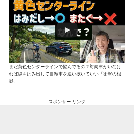
まだ黄色センターラインで悩んでるの？対向車がいなけ
れば線をはみ出して自転車を追い抜いていい「衝撃の根
拠」
スポンサー リンク