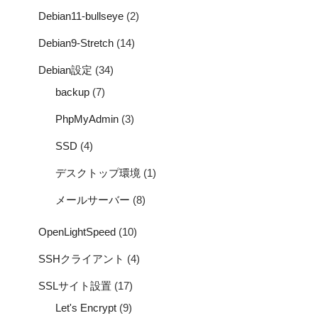
Debian11-bullseye
(2)
Debian9-Stretch
(14)
Debian設定
(34)
backup
(7)
PhpMyAdmin
(3)
SSD
(4)
デスクトップ環境
(1)
メールサーバー
(8)
OpenLightSpeed
(10)
SSHクライアント
(4)
SSLサイト設置
(17)
Let's Encrypt
(9)