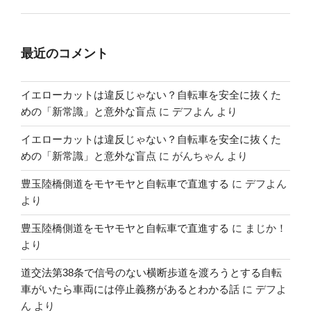
最近のコメント
イエローカットは違反じゃない？自転車を安全に抜くた
めの「新常識」と意外な盲点
に
デフよん
より
イエローカットは違反じゃない？自転車を安全に抜くた
めの「新常識」と意外な盲点
に
がんちゃん
より
豊玉陸橋側道をモヤモヤと自転車で直進する
に
デフよん
より
豊玉陸橋側道をモヤモヤと自転車で直進する
に
まじか！
より
道交法第38条で信号のない横断歩道を渡ろうとする自転
車がいたら車両には停止義務があるとわかる話
に
デフよ
ん
より