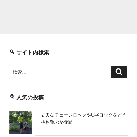
サイト内検索
検
検
索
索:
人気の投稿
丈夫なチェーンロックやU字ロックをどう
持ち運ぶか問題