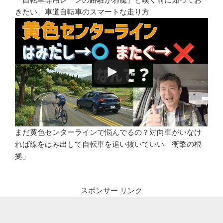
きたい、車道自転車のスマートな走り方
まだ黄色センターラインで悩んでるの？対向車がいなけ
れば線をはみ出して自転車を追い抜いていい「衝撃の根
拠」
スポンサー リンク