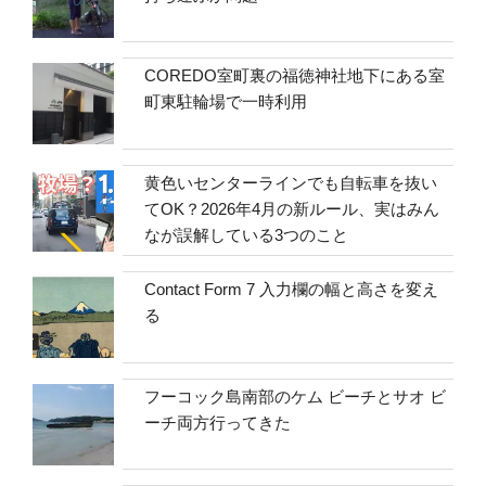
COREDO室町裏の福徳神社地下にある室
町東駐輪場で一時利用
黄色いセンターラインでも自転車を抜い
てOK？2026年4月の新ルール、実はみん
なが誤解している3つのこと
Contact Form 7 入力欄の幅と高さを変え
る
フーコック島南部のケム ビーチとサオ ビ
ーチ両方行ってきた