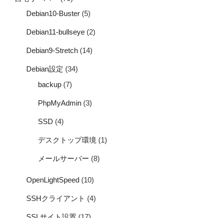
Debian10-Buster
(5)
Debian11-bullseye
(2)
Debian9-Stretch
(14)
Debian設定
(34)
backup
(7)
PhpMyAdmin
(3)
SSD
(4)
デスクトップ環境
(1)
メールサーバー
(8)
OpenLightSpeed
(10)
SSHクライアント
(4)
SSLサイト設置
(17)