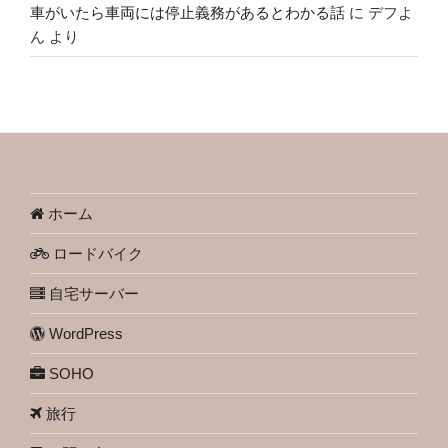
車がいたら車両には停止義務があるとわかる話
に
デフよ
ん
より
ホーム
ロードバイク
自宅サーバー
WordPress
SOHO
旅行