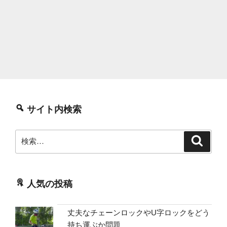
サイト内検索
検
検
索
索:
人気の投稿
丈夫なチェーンロックやU字ロックをどう
持ち運ぶか問題