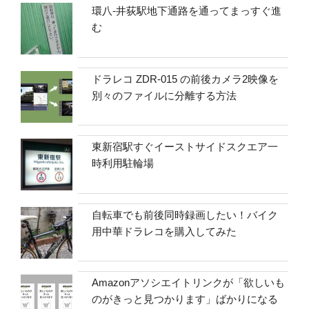
環八-井荻駅地下通路を通ってまっすぐ進
む
ドラレコ ZDR-015 の前後カメラ2映像を
別々のファイルに分離する方法
東新宿駅すぐイーストサイドスクエア一
時利用駐輪場
自転車でも前後同時録画したい！バイク
用中華ドラレコを購入してみた
Amazonアソシエイトリンクが「欲しいも
のがきっと見つかります」ばかりになる