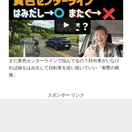
まだ黄色センターラインで悩んでるの？対向車がいなけ
れば線をはみ出して自転車を追い抜いていい「衝撃の根
拠」
スポンサー リンク