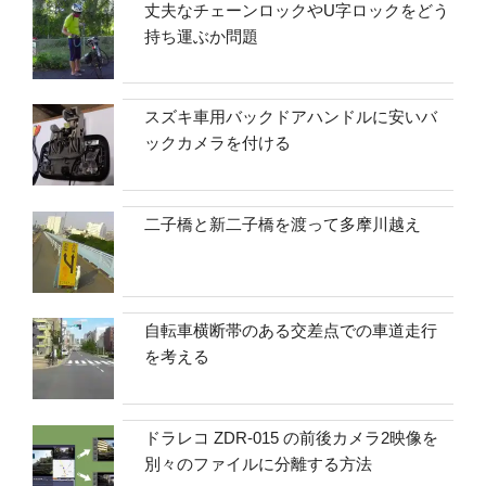
丈夫なチェーンロックやU字ロックをどう
持ち運ぶか問題
スズキ車用バックドアハンドルに安いバ
ックカメラを付ける
二子橋と新二子橋を渡って多摩川越え
自転車横断帯のある交差点での車道走行
を考える
ドラレコ ZDR-015 の前後カメラ2映像を
別々のファイルに分離する方法