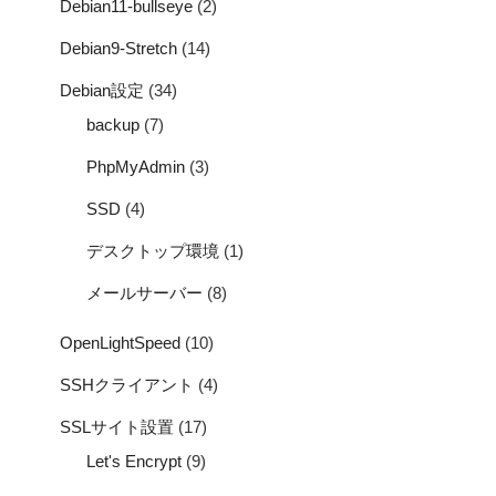
Debian11-bullseye
(2)
Debian9-Stretch
(14)
Debian設定
(34)
backup
(7)
PhpMyAdmin
(3)
SSD
(4)
デスクトップ環境
(1)
メールサーバー
(8)
OpenLightSpeed
(10)
SSHクライアント
(4)
SSLサイト設置
(17)
Let's Encrypt
(9)