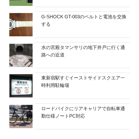
G-SHOCK GT-003のベルトと電池を交換
する
水の宮殿タマンサリの地下井戸に行く通
路への近道
東新宿駅すぐイーストサイドスクエア一
時利用駐輪場
ロードバイクにリアキャリアで自転車通
勤仕様ノートPC対応