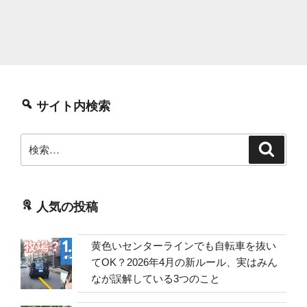
サイト内検索
検
検
索
索:
人気の投稿
黄色いセンターラインでも自転車を抜い
てOK？2026年4月の新ルール、実はみん
なが誤解している3つのこと