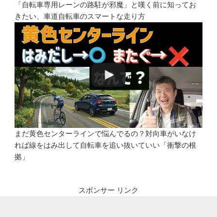
「自転車専用レーンの路駐が邪魔」と嘆く前に知ってお
きたい、車道自転車のスマートな走り方
まだ黄色センターラインで悩んでるの？対向車がいなけ
れば線をはみ出して自転車を追い抜いていい「衝撃の根
拠」
スポンサー リンク