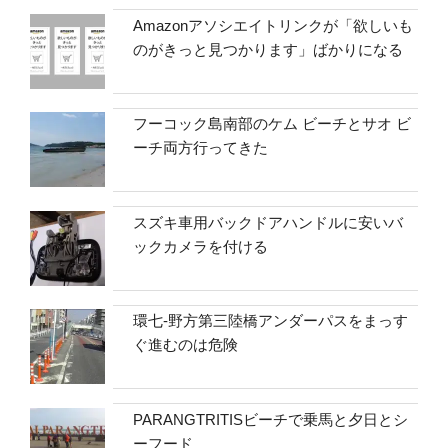
Amazonアソシエイトリンクが「欲しいも
のがきっと見つかります」ばかりになる
フーコック島南部のケム ビーチとサオ ビ
ーチ両方行ってきた
スズキ車用バックドアハンドルに安いバ
ックカメラを付ける
環七-野方第三陸橋アンダーパスをまっす
ぐ進むのは危険
PARANGTRITISビーチで乗馬と夕日とシ
ーフード