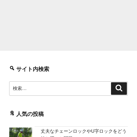
サイト内検索
検
検
索
索:
人気の投稿
丈夫なチェーンロックやU字ロックをどう