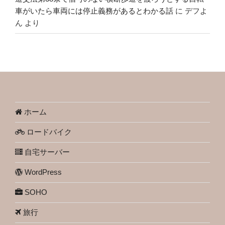
車がいたら車両には停止義務があるとわかる話
に
デフよ
ん
より
ホーム
ロードバイク
自宅サーバー
WordPress
SOHO
旅行