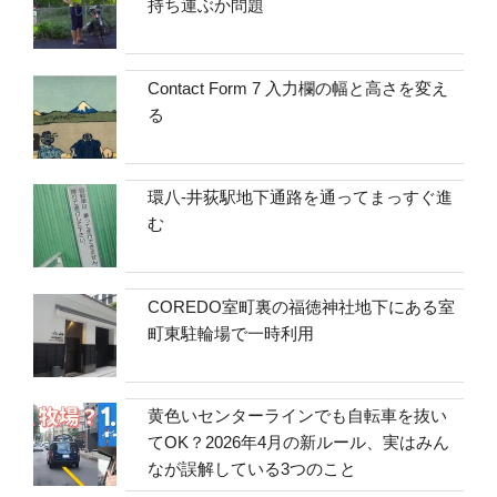
持ち運ぶか問題
Contact Form 7 入力欄の幅と高さを変え
る
環八-井荻駅地下通路を通ってまっすぐ進
む
COREDO室町裏の福徳神社地下にある室
町東駐輪場で一時利用
黄色いセンターラインでも自転車を抜い
てOK？2026年4月の新ルール、実はみん
なが誤解している3つのこと