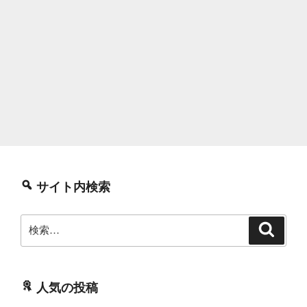
サイト内検索
検
検
索
索:
人気の投稿