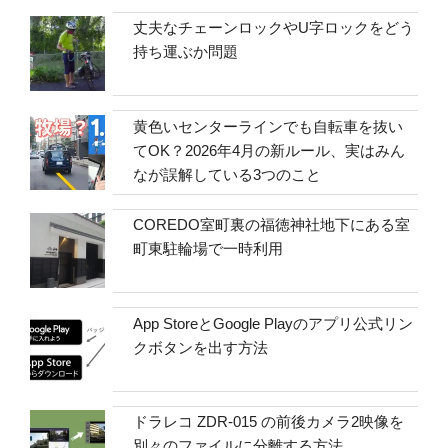
丈夫なチェーンロックやU字ロックをどう
持ち運ぶか問題
黄色いセンターラインでも自転車を抜い
てOK？2026年4月の新ルール、実はみん
なが誤解している3つのこと
COREDO室町裏の福徳神社地下にある室
町東駐輪場で一時利用
App StoreとGoogle Playのアプリ公式リン
クボタンを出す方法
ドラレコ ZDR-015 の前後カメラ2映像を
別々のファイルに分離する方法