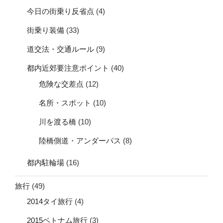
今日の街乗り反省点
(4)
街乗り装備
(33)
道交法・交通ルール
(9)
都内近郊要注意ポイント
(40)
危険な交差点
(12)
名所・スポット
(10)
川を渡る橋
(10)
陸橋側道・アンダーパス
(8)
都内駐輪場
(16)
旅行
(49)
2014タイ旅行
(4)
2015ベトナム旅行
(3)