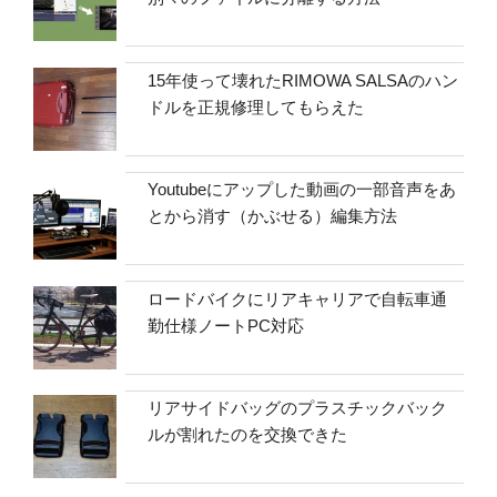
15年使って壊れたRIMOWA SALSAのハン
ドルを正規修理してもらえた
Youtubeにアップした動画の一部音声をあ
とから消す（かぶせる）編集方法
ロードバイクにリアキャリアで自転車通
勤仕様ノートPC対応
リアサイドバッグのプラスチックバック
ルが割れたのを交換できた