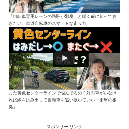
「自転車専用レーンの路駐が邪魔」と嘆く前に知ってお
きたい、車道自転車のスマートな走り方
まだ黄色センターラインで悩んでるの？対向車がいなけ
れば線をはみ出して自転車を追い抜いていい「衝撃の根
拠」
スポンサー リンク