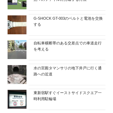
G-SHOCK GT-003のベルトと電池を交換
する
自転車横断帯のある交差点での車道走行
を考える
水の宮殿タマンサリの地下井戸に行く通
路への近道
東新宿駅すぐイーストサイドスクエア一
時利用駐輪場