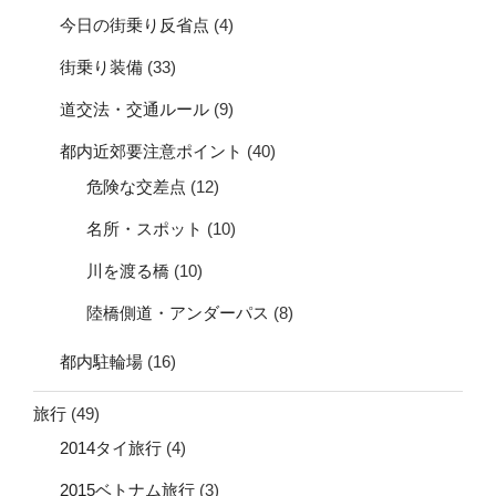
今日の街乗り反省点
(4)
街乗り装備
(33)
道交法・交通ルール
(9)
都内近郊要注意ポイント
(40)
危険な交差点
(12)
名所・スポット
(10)
川を渡る橋
(10)
陸橋側道・アンダーパス
(8)
都内駐輪場
(16)
旅行
(49)
2014タイ旅行
(4)
2015ベトナム旅行
(3)