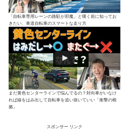
「自転車専用レーンの路駐が邪魔」と嘆く前に知ってお
きたい、車道自転車のスマートな走り方
まだ黄色センターラインで悩んでるの？対向車がいなけ
れば線をはみ出して自転車を追い抜いていい「衝撃の根
拠」
スポンサー リンク