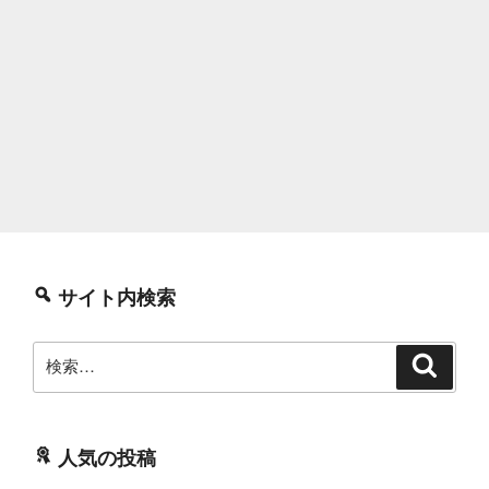
サイト内検索
検
検
索
索:
人気の投稿