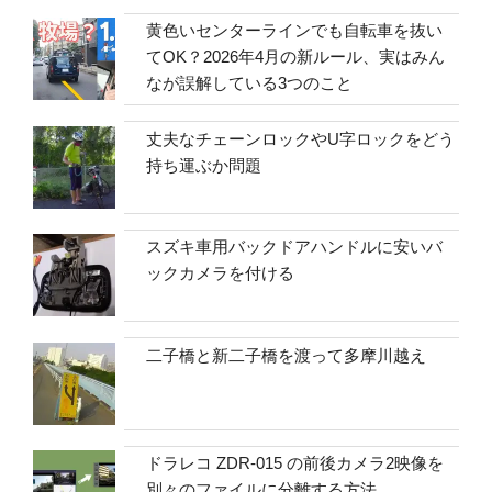
黄色いセンターラインでも自転車を抜い
てOK？2026年4月の新ルール、実はみん
なが誤解している3つのこと
丈夫なチェーンロックやU字ロックをどう
持ち運ぶか問題
スズキ車用バックドアハンドルに安いバ
ックカメラを付ける
二子橋と新二子橋を渡って多摩川越え
ドラレコ ZDR-015 の前後カメラ2映像を
別々のファイルに分離する方法