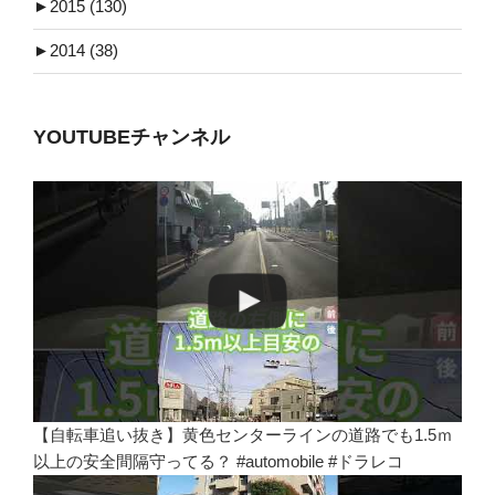
►
2015 (130)
►
2014 (38)
YOUTUBEチャンネル
【自転車追い抜き】黄色センターラインの道路でも1.5ｍ
以上の安全間隔守ってる？ #automobile #ドラレコ