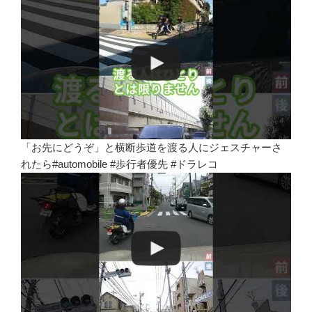
「お先にどうぞ」と横断歩道を渡る人にジェスチャーさ
れたら#automobile #歩行者優先 #ドラレコ