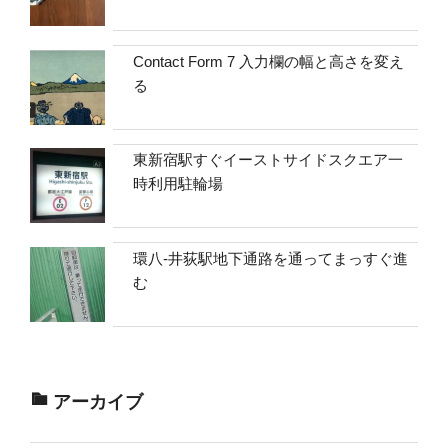
Contact Form 7 入力欄の幅と高さを変え
る
東新宿駅すぐイーストサイドスクエア一
時利用駐輪場
環八-井荻駅地下通路を通ってまっすぐ進
む
アーカイブ