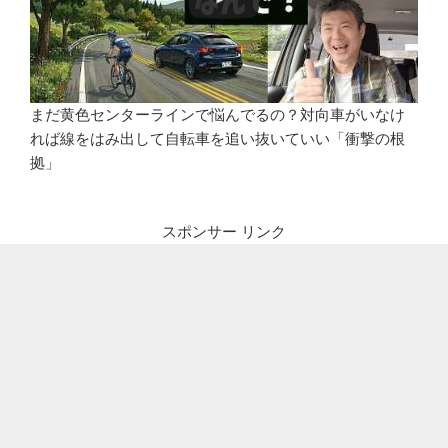
まだ黄色センターラインで悩んでるの？対向車がいなけ
れば線をはみ出して自転車を追い抜いていい「衝撃の根
拠」
スポンサー リンク