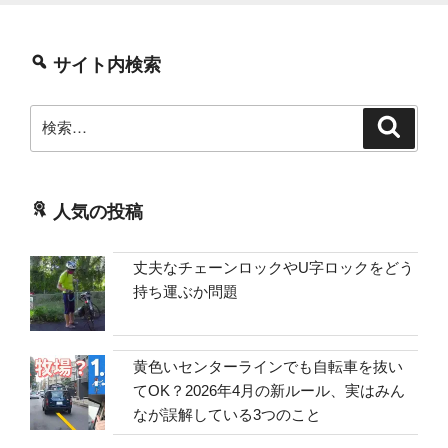
サイト内検索
検
検
索
索:
人気の投稿
丈夫なチェーンロックやU字ロックをどう
持ち運ぶか問題
黄色いセンターラインでも自転車を抜い
てOK？2026年4月の新ルール、実はみん
なが誤解している3つのこと