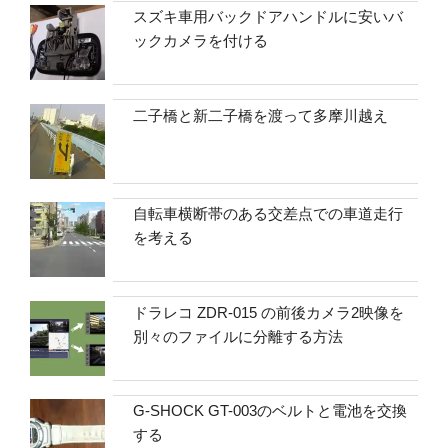
スズキ車用バックドアハンドルに安いバ
ックカメラを付ける
二子橋と新二子橋を渡って多摩川越え
自転車横断帯のある交差点での車道走行
を考える
ドラレコ ZDR-015 の前後カメラ2映像を
別々のファイルに分離する方法
G-SHOCK GT-003のベルトと電池を交換
する