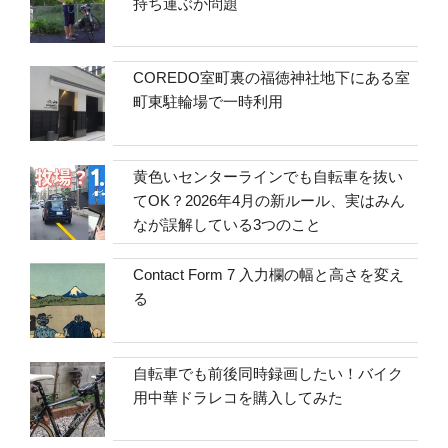
持ち運ぶか問題
COREDO室町裏の福徳神社地下にある室
町東駐輪場で一時利用
黄色いセンターラインでも自転車を抜い
てOK？2026年4月の新ルール、実はみん
なが誤解している3つのこと
Contact Form 7 入力欄の幅と高さを変え
る
自転車でも前後同時録画したい！バイク
用中華ドラレコを購入してみた