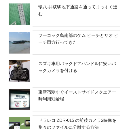
環八-井荻駅地下通路を通ってまっすぐ進
む
フーコック島南部のケム ビーチとサオ ビ
ーチ両方行ってきた
スズキ車用バックドアハンドルに安いバ
ックカメラを付ける
東新宿駅すぐイーストサイドスクエア一
時利用駐輪場
ドラレコ ZDR-015 の前後カメラ2映像を
別々のファイルに分離する方法