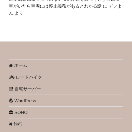
車がいたら車両には停止義務があるとわかる話
に
デフよ
ん
より
ホーム
ロードバイク
自宅サーバー
WordPress
SOHO
旅行