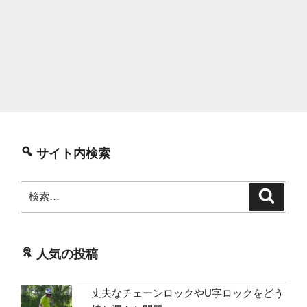
サイト内検索
検
検
索
索:
人気の投稿
丈夫なチェーンロックやU字ロックをどう