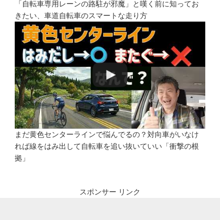
「自転車専用レーンの路駐が邪魔」と嘆く前に知ってお
きたい、車道自転車のスマートな走り方
まだ黄色センターラインで悩んでるの？対向車がいなけ
れば線をはみ出して自転車を追い抜いていい「衝撃の根
拠」
スポンサー リンク