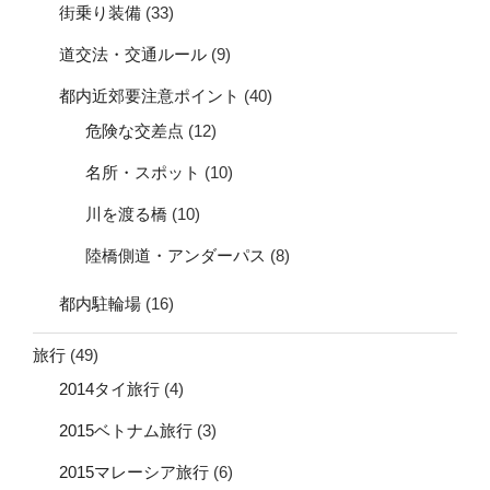
街乗り装備
(33)
道交法・交通ルール
(9)
都内近郊要注意ポイント
(40)
危険な交差点
(12)
名所・スポット
(10)
川を渡る橋
(10)
陸橋側道・アンダーパス
(8)
都内駐輪場
(16)
旅行
(49)
2014タイ旅行
(4)
2015ベトナム旅行
(3)
2015マレーシア旅行
(6)