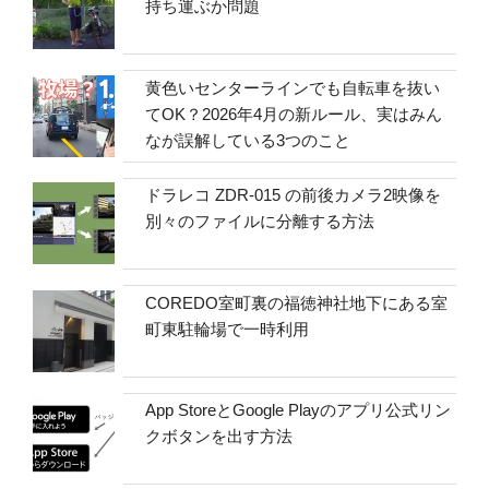
持ち運ぶか問題
黄色いセンターラインでも自転車を抜い
てOK？2026年4月の新ルール、実はみん
なが誤解している3つのこと
ドラレコ ZDR-015 の前後カメラ2映像を
別々のファイルに分離する方法
COREDO室町裏の福徳神社地下にある室
町東駐輪場で一時利用
App StoreとGoogle Playのアプリ公式リン
クボタンを出す方法