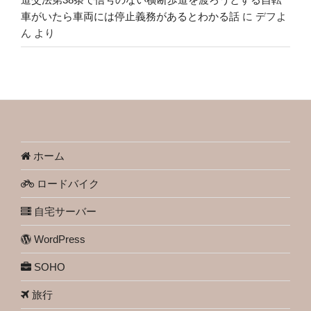
車がいたら車両には停止義務があるとわかる話
に
デフよ
ん
より
ホーム
ロードバイク
自宅サーバー
WordPress
SOHO
旅行