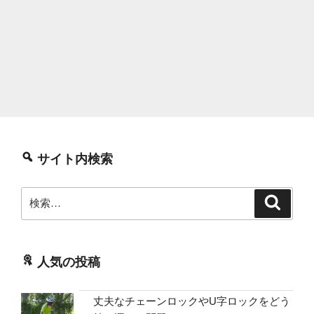
サイト内検索
検
検
索
索:
人気の投稿
丈夫なチェーンロックやU字ロックをどう