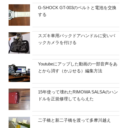
G-SHOCK GT-003のベルトと電池を交換
する
スズキ車用バックドアハンドルに安いバ
ックカメラを付ける
Youtubeにアップした動画の一部音声をあ
とから消す（かぶせる）編集方法
15年使って壊れたRIMOWA SALSAのハン
ドルを正規修理してもらえた
二子橋と新二子橋を渡って多摩川越え