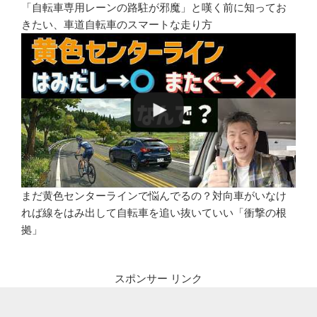
「自転車専用レーンの路駐が邪魔」と嘆く前に知ってお
きたい、車道自転車のスマートな走り方
まだ黄色センターラインで悩んでるの？対向車がいなけ
れば線をはみ出して自転車を追い抜いていい「衝撃の根
拠」
スポンサー リンク