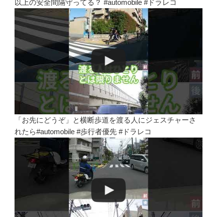
以上の安全間隔守ってる？ #automobile #ドラレコ
「お先にどうぞ」と横断歩道を渡る人にジェスチャーさ
れたら#automobile #歩行者優先 #ドラレコ