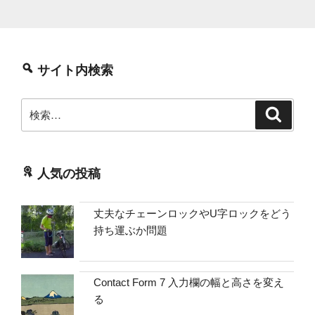
サイト内検索
検
検
索
索:
人気の投稿
丈夫なチェーンロックやU字ロックをどう
持ち運ぶか問題
Contact Form 7 入力欄の幅と高さを変え
る