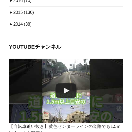
►
2016 (70)
►
2015 (130)
►
2014 (38)
YOUTUBEチャンネル
【自転車追い抜き】黄色センターラインの道路でも1.5ｍ