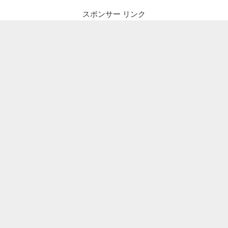
ー
スポンサー リンク
シ
ョ
ン