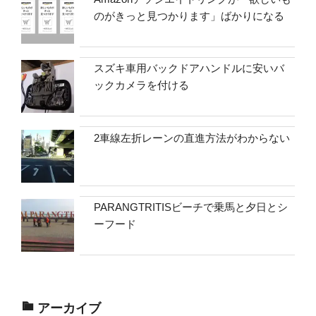
のがきっと見つかります」ばかりになる
スズキ車用バックドアハンドルに安いバ
ックカメラを付ける
2車線左折レーンの直進方法がわからない
PARANGTRITISビーチで乗馬と夕日とシ
ーフード
アーカイブ