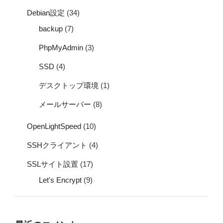
Debian設定
(34)
backup
(7)
PhpMyAdmin
(3)
SSD
(4)
デスクトップ環境
(1)
メールサーバー
(8)
OpenLightSpeed
(10)
SSHクライアント
(4)
SSLサイト設置
(17)
Let's Encrypt
(9)