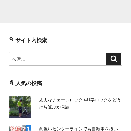
サイト内検索
検
検
索
索:
人気の投稿
丈夫なチェーンロックやU字ロックをどう
持ち運ぶか問題
黄色いセンターラインでも自転車を抜い