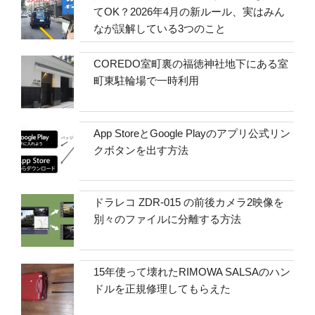
てOK？2026年4月の新ルール、実はみん
なが誤解している3つのこと
COREDO室町裏の福徳神社地下にある室
町東駐輪場で一時利用
App StoreとGoogle Playのアプリ公式リン
クボタンを出す方法
ドラレコ ZDR-015 の前後カメラ2映像を
別々のファイルに分離する方法
15年使って壊れたRIMOWA SALSAのハン
ドルを正規修理してもらえた