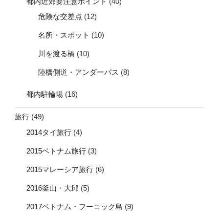
都内近郊要注意ポイント
(40)
危険な交差点
(12)
名所・スポット
(10)
川を渡る橋
(10)
陸橋側道・アンダーパス
(8)
都内駐輪場
(16)
旅行
(49)
2014タイ旅行
(4)
2015ベトナム旅行
(3)
2015マレーシア旅行
(6)
2016釜山・大邱
(5)
2017ベトナム・フーコック島
(9)