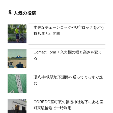
人気の投稿
丈夫なチェーンロックやU字ロックをどう
持ち運ぶか問題
Contact Form 7 入力欄の幅と高さを変え
る
環八-井荻駅地下通路を通ってまっすぐ進
む
COREDO室町裏の福徳神社地下にある室
町東駐輪場で一時利用