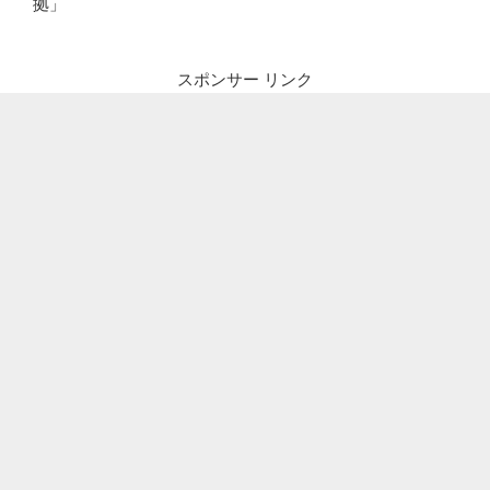
拠」
スポンサー リンク