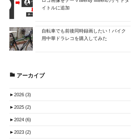
ロゴ画像をテーマtwenty fifteenのサイトタ
イトルに追加
自転車でも前後同時録画したい！バイク
用中華ドラレコを購入してみた
アーカイブ
►
2026 (3)
►
2025 (2)
►
2024 (6)
►
2023 (2)