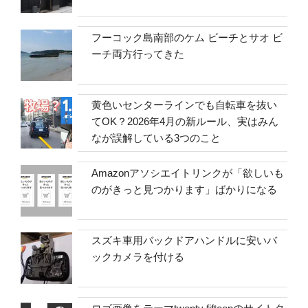
フーコック島南部のケム ビーチとサオ ビ
ーチ両方行ってきた
黄色いセンターラインでも自転車を抜い
てOK？2026年4月の新ルール、実はみん
なが誤解している3つのこと
Amazonアソシエイトリンクが「欲しいも
のがきっと見つかります」ばかりになる
スズキ車用バックドアハンドルに安いバ
ックカメラを付ける