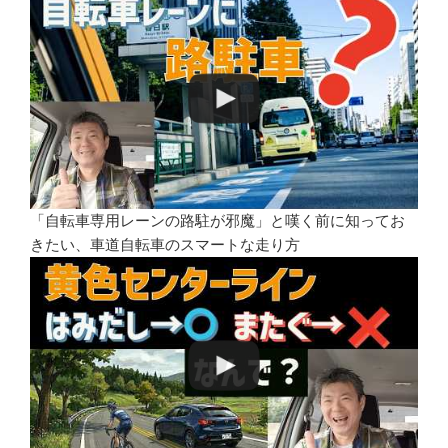
「自転車専用レーンの路駐が邪魔」と嘆く前に知ってお
きたい、車道自転車のスマートな走り方