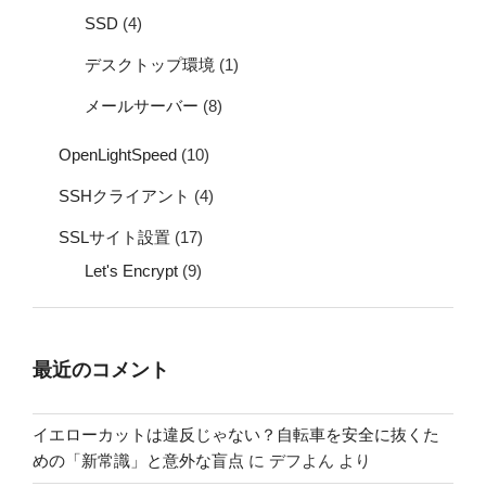
SSD
(4)
デスクトップ環境
(1)
メールサーバー
(8)
OpenLightSpeed
(10)
SSHクライアント
(4)
SSLサイト設置
(17)
Let's Encrypt
(9)
最近のコメント
イエローカットは違反じゃない？自転車を安全に抜くた
めの「新常識」と意外な盲点
に
デフよん
より