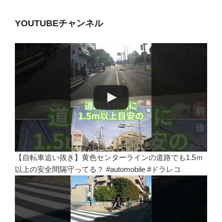
YOUTUBEチャンネル
【自転車追い抜き】黄色センターラインの道路でも1.5ｍ
以上の安全間隔守ってる？ #automobile #ドラレコ