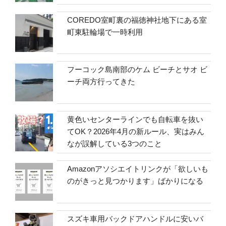
COREDO室町裏の福徳神社地下にある室
町東駐輪場で一時利用
フーコック島南部のケム ビーチとサオ ビ
ーチ両方行ってきた
黄色いセンターラインでも自転車を抜い
てOK？2026年4月の新ルール、実はみん
なが誤解している3つのこと
Amazonアソシエイトリンクが「欲しいも
のがきっと見つかります」ばかりになる
スズキ車用バックドアハンドルに安いバ