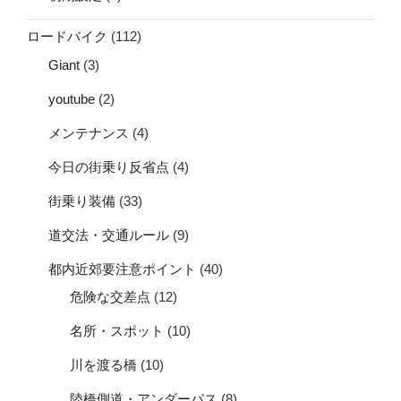
ロードバイク
(112)
Giant
(3)
youtube
(2)
メンテナンス
(4)
今日の街乗り反省点
(4)
街乗り装備
(33)
道交法・交通ルール
(9)
都内近郊要注意ポイント
(40)
危険な交差点
(12)
名所・スポット
(10)
川を渡る橋
(10)
陸橋側道・アンダーパス
(8)