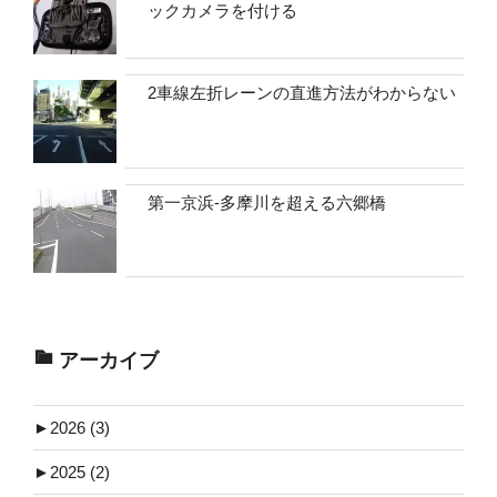
ックカメラを付ける
2車線左折レーンの直進方法がわからない
第一京浜-多摩川を超える六郷橋
アーカイブ
►
2026 (3)
►
2025 (2)