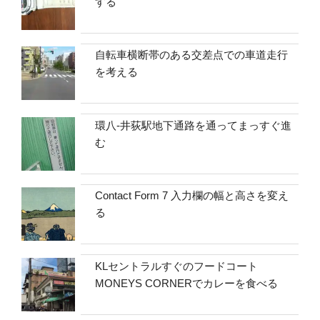
する
自転車横断帯のある交差点での車道走行
を考える
環八-井荻駅地下通路を通ってまっすぐ進
む
Contact Form 7 入力欄の幅と高さを変え
る
KLセントラルすぐのフードコート
MONEYS CORNERでカレーを食べる