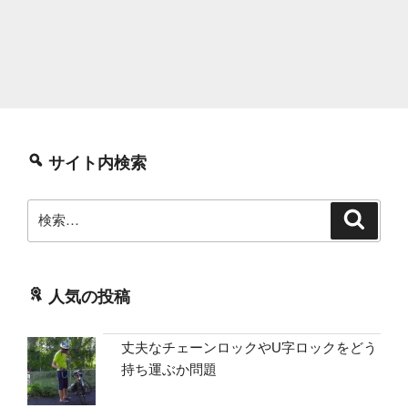
サイト内検索
検
検
索
索:
人気の投稿
丈夫なチェーンロックやU字ロックをどう
持ち運ぶか問題