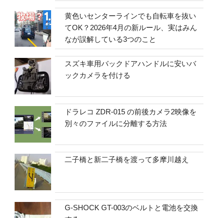
黄色いセンターラインでも自転車を抜い
てOK？2026年4月の新ルール、実はみん
なが誤解している3つのこと
スズキ車用バックドアハンドルに安いバ
ックカメラを付ける
ドラレコ ZDR-015 の前後カメラ2映像を
別々のファイルに分離する方法
二子橋と新二子橋を渡って多摩川越え
G-SHOCK GT-003のベルトと電池を交換