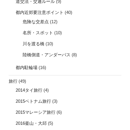
道交法・交通ルール
(9)
都内近郊要注意ポイント
(40)
危険な交差点
(12)
名所・スポット
(10)
川を渡る橋
(10)
陸橋側道・アンダーパス
(8)
都内駐輪場
(16)
旅行
(49)
2014タイ旅行
(4)
2015ベトナム旅行
(3)
2015マレーシア旅行
(6)
2016釜山・大邱
(5)