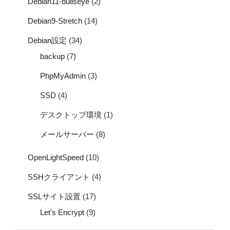
Debian11-bullseye
(2)
Debian9-Stretch
(14)
Debian設定
(34)
backup
(7)
PhpMyAdmin
(3)
SSD
(4)
デスクトップ環境
(1)
メールサーバー
(8)
OpenLightSpeed
(10)
SSHクライアント
(4)
SSLサイト設置
(17)
Let's Encrypt
(9)