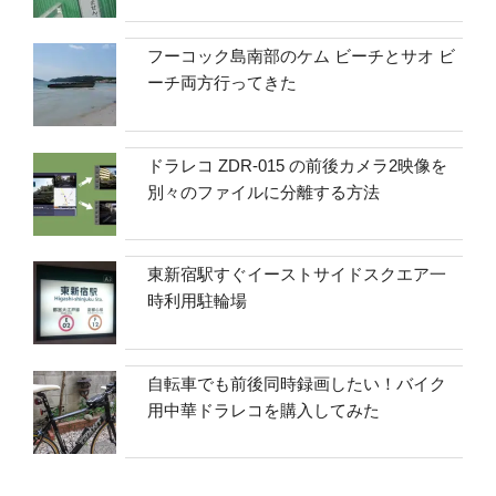
フーコック島南部のケム ビーチとサオ ビ
ーチ両方行ってきた
ドラレコ ZDR-015 の前後カメラ2映像を
別々のファイルに分離する方法
東新宿駅すぐイーストサイドスクエア一
時利用駐輪場
自転車でも前後同時録画したい！バイク
用中華ドラレコを購入してみた