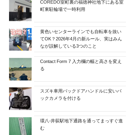
COREDO室町裏の福徳神社地下にある室
町東駐輪場で一時利用
黄色いセンターラインでも自転車を抜い
てOK？2026年4月の新ルール、実はみん
なが誤解している3つのこと
Contact Form 7 入力欄の幅と高さを変え
る
スズキ車用バックドアハンドルに安いバ
ックカメラを付ける
環八-井荻駅地下通路を通ってまっすぐ進
む