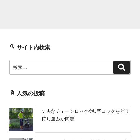
サイト内検索
検
検
索
索:
人気の投稿
丈夫なチェーンロックやU字ロックをどう
持ち運ぶか問題