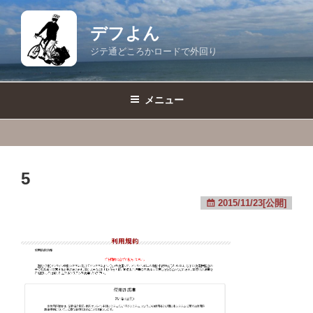
コ
ン
デフよん
テ
ジテ通どころかロードで外回り
ン
ツ
へ
メニュー
ス
キ
ッ
プ
5
2015/11/23[公開]