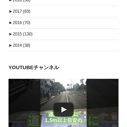
►
2017 (69)
►
2016 (70)
►
2015 (130)
►
2014 (38)
YOUTUBEチャンネル