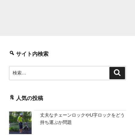
サイト内検索
検
検
索
索:
人気の投稿
丈夫なチェーンロックやU字ロックをどう
持ち運ぶか問題