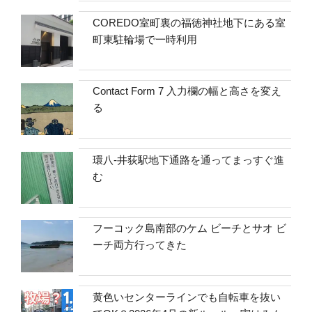
COREDO室町裏の福徳神社地下にある室
町東駐輪場で一時利用
Contact Form 7 入力欄の幅と高さを変え
る
環八-井荻駅地下通路を通ってまっすぐ進
む
フーコック島南部のケム ビーチとサオ ビ
ーチ両方行ってきた
黄色いセンターラインでも自転車を抜い