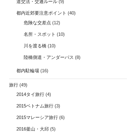
道交法・交通ルール
(9)
都内近郊要注意ポイント
(40)
危険な交差点
(12)
名所・スポット
(10)
川を渡る橋
(10)
陸橋側道・アンダーパス
(8)
都内駐輪場
(16)
旅行
(49)
2014タイ旅行
(4)
2015ベトナム旅行
(3)
2015マレーシア旅行
(6)
2016釜山・大邱
(5)