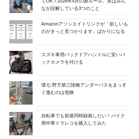
てOK？2026年4月の新ルール、実はみん
なが誤解している3つのこと
Amazonアソシエイトリンクが「欲しいも
のがきっと見つかります」ばかりになる
スズキ車用バックドアハンドルに安いバ
ックカメラを付ける
環七-野方第三陸橋アンダーパスをまっす
ぐ進むのは危険
自転車でも前後同時録画したい！バイク
用中華ドラレコを購入してみた