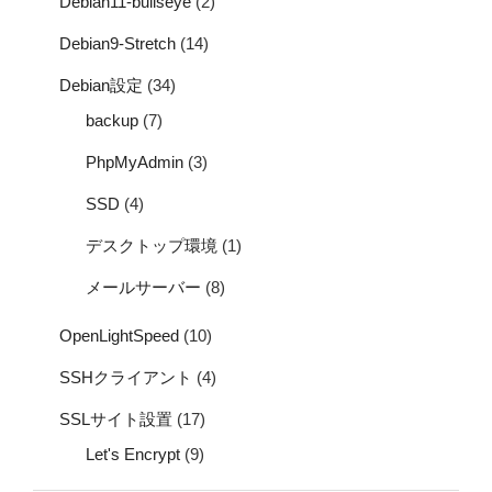
Debian11-bullseye
(2)
Debian9-Stretch
(14)
Debian設定
(34)
backup
(7)
PhpMyAdmin
(3)
SSD
(4)
デスクトップ環境
(1)
メールサーバー
(8)
OpenLightSpeed
(10)
SSHクライアント
(4)
SSLサイト設置
(17)
Let's Encrypt
(9)