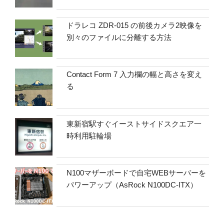
ドラレコ ZDR-015 の前後カメラ2映像を
別々のファイルに分離する方法
Contact Form 7 入力欄の幅と高さを変え
る
東新宿駅すぐイーストサイドスクエア一
時利用駐輪場
N100マザーボードで自宅WEBサーバーを
パワーアップ（AsRock N100DC-ITX）