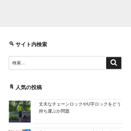
サイト内検索
検
検
索
索:
人気の投稿
丈夫なチェーンロックやU字ロックをどう
持ち運ぶか問題