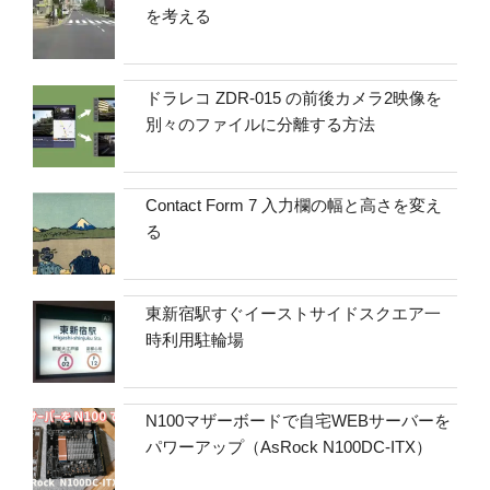
を考える
ドラレコ ZDR-015 の前後カメラ2映像を
別々のファイルに分離する方法
Contact Form 7 入力欄の幅と高さを変え
る
東新宿駅すぐイーストサイドスクエア一
時利用駐輪場
N100マザーボードで自宅WEBサーバーを
パワーアップ（AsRock N100DC-ITX）