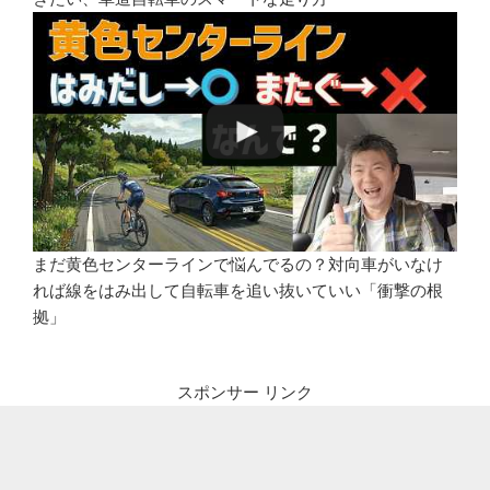
まだ黄色センターラインで悩んでるの？対向車がいなけ
れば線をはみ出して自転車を追い抜いていい「衝撃の根
拠」
スポンサー リンク