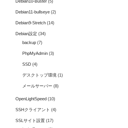
Debian10-Buster
(5)
Debian11-bullseye
(2)
Debian9-Stretch
(14)
Debian設定
(34)
backup
(7)
PhpMyAdmin
(3)
SSD
(4)
デスクトップ環境
(1)
メールサーバー
(8)
OpenLightSpeed
(10)
SSHクライアント
(4)
SSLサイト設置
(17)