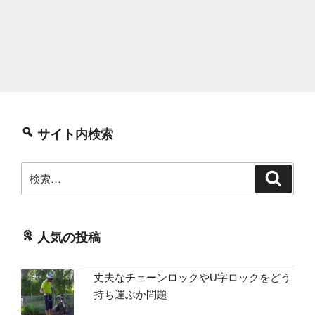
サイト内検索
検
検
索
索:
人気の投稿
丈夫なチェーンロックやU字ロックをどう
持ち運ぶか問題