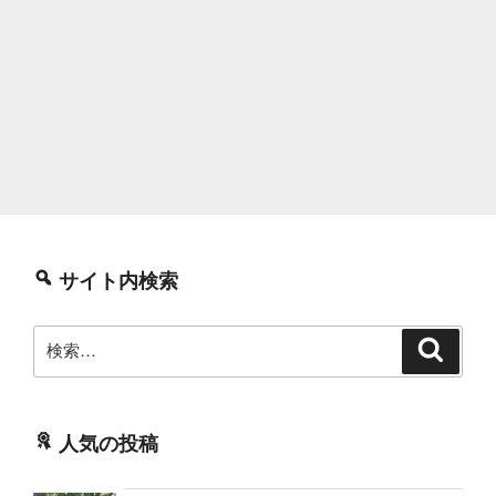
サイト内検索
検
検
索
索:
人気の投稿