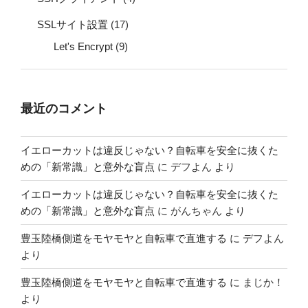
SSLサイト設置
(17)
Let's Encrypt
(9)
最近のコメント
イエローカットは違反じゃない？自転車を安全に抜くた
めの「新常識」と意外な盲点
に
デフよん
より
イエローカットは違反じゃない？自転車を安全に抜くた
めの「新常識」と意外な盲点
に
がんちゃん
より
豊玉陸橋側道をモヤモヤと自転車で直進する
に
デフよん
より
豊玉陸橋側道をモヤモヤと自転車で直進する
に
まじか！
より