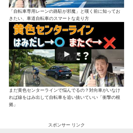
「自転車専用レーンの路駐が邪魔」と嘆く前に知ってお
きたい、車道自転車のスマートな走り方
まだ黄色センターラインで悩んでるの？対向車がいなけ
れば線をはみ出して自転車を追い抜いていい「衝撃の根
拠」
スポンサー リンク