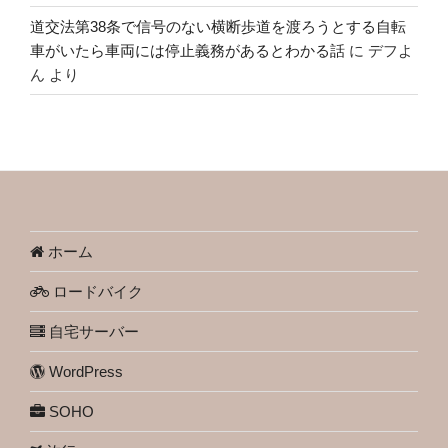
道交法第38条で信号のない横断歩道を渡ろうとする自転
車がいたら車両には停止義務があるとわかる話
に
デフよ
ん
より
ホーム
ロードバイク
自宅サーバー
WordPress
SOHO