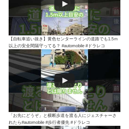
【自転車追い抜き】黄色センターラインの道路でも1.5ｍ
以上の安全間隔守ってる？ #automobile #ドラレコ
「お先にどうぞ」と横断歩道を渡る人にジェスチャーさ
れたら#automobile #歩行者優先 #ドラレコ