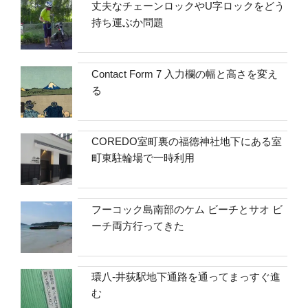
丈夫なチェーンロックやU字ロックをどう
持ち運ぶか問題
Contact Form 7 入力欄の幅と高さを変え
る
COREDO室町裏の福徳神社地下にある室
町東駐輪場で一時利用
フーコック島南部のケム ビーチとサオ ビ
ーチ両方行ってきた
環八-井荻駅地下通路を通ってまっすぐ進
む