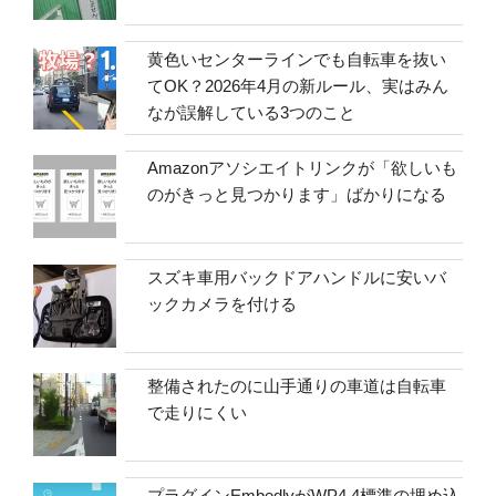
黄色いセンターラインでも自転車を抜い
てOK？2026年4月の新ルール、実はみん
なが誤解している3つのこと
Amazonアソシエイトリンクが「欲しいも
のがきっと見つかります」ばかりになる
スズキ車用バックドアハンドルに安いバ
ックカメラを付ける
整備されたのに山手通りの車道は自転車
で走りにくい
プラグインEmbedlyがWP4.4標準の埋め込