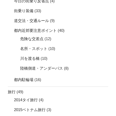
今日の街乗り反省点
(4)
街乗り装備
(33)
道交法・交通ルール
(9)
都内近郊要注意ポイント
(40)
危険な交差点
(12)
名所・スポット
(10)
川を渡る橋
(10)
陸橋側道・アンダーパス
(8)
都内駐輪場
(16)
旅行
(49)
2014タイ旅行
(4)
2015ベトナム旅行
(3)