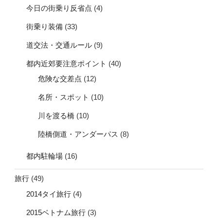
今日の街乗り反省点
(4)
街乗り装備
(33)
道交法・交通ルール
(9)
都内近郊要注意ポイント
(40)
危険な交差点
(12)
名所・スポット
(10)
川を渡る橋
(10)
陸橋側道・アンダーパス
(8)
都内駐輪場
(16)
旅行
(49)
2014タイ旅行
(4)
2015ベトナム旅行
(3)