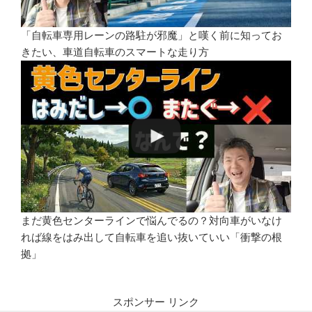
「自転車専用レーンの路駐が邪魔」と嘆く前に知ってお
きたい、車道自転車のスマートな走り方
まだ黄色センターラインで悩んでるの？対向車がいなけ
れば線をはみ出して自転車を追い抜いていい「衝撃の根
拠」
スポンサー リンク