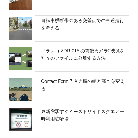
自転車横断帯のある交差点での車道走行
を考える
ドラレコ ZDR-015 の前後カメラ2映像を
別々のファイルに分離する方法
Contact Form 7 入力欄の幅と高さを変え
る
東新宿駅すぐイーストサイドスクエア一
時利用駐輪場