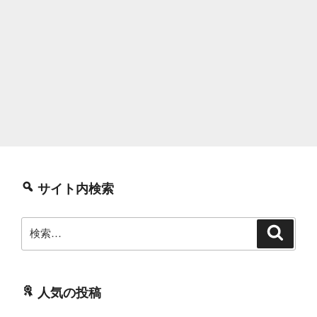
サイト内検索
検
検
索
索:
人気の投稿