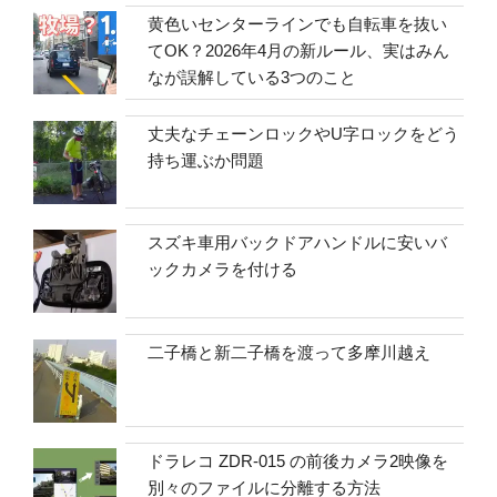
黄色いセンターラインでも自転車を抜い
てOK？2026年4月の新ルール、実はみん
なが誤解している3つのこと
丈夫なチェーンロックやU字ロックをどう
持ち運ぶか問題
スズキ車用バックドアハンドルに安いバ
ックカメラを付ける
二子橋と新二子橋を渡って多摩川越え
ドラレコ ZDR-015 の前後カメラ2映像を
別々のファイルに分離する方法