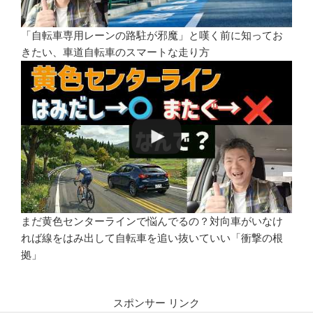
「自転車専用レーンの路駐が邪魔」と嘆く前に知ってお
きたい、車道自転車のスマートな走り方
まだ黄色センターラインで悩んでるの？対向車がいなけ
れば線をはみ出して自転車を追い抜いていい「衝撃の根
拠」
スポンサー リンク