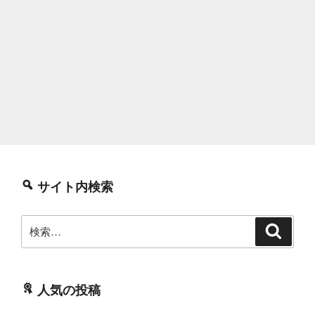
サイト内検索
検
検
索
索:
人気の投稿