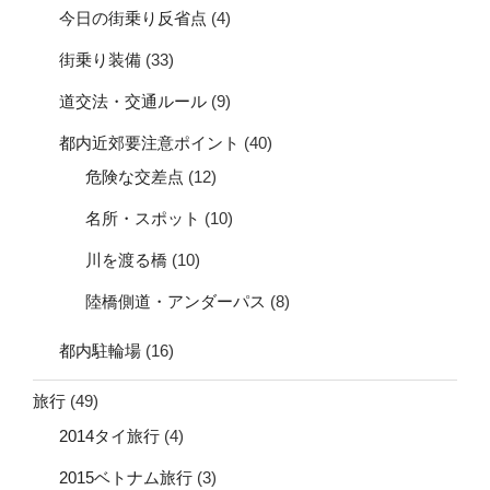
今日の街乗り反省点
(4)
街乗り装備
(33)
道交法・交通ルール
(9)
都内近郊要注意ポイント
(40)
危険な交差点
(12)
名所・スポット
(10)
川を渡る橋
(10)
陸橋側道・アンダーパス
(8)
都内駐輪場
(16)
旅行
(49)
2014タイ旅行
(4)
2015ベトナム旅行
(3)