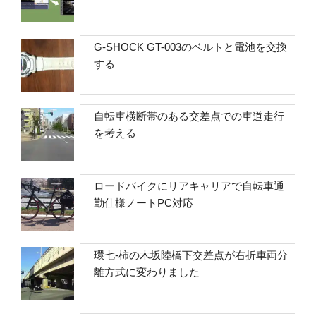
G-SHOCK GT-003のベルトと電池を交換
する
自転車横断帯のある交差点での車道走行
を考える
ロードバイクにリアキャリアで自転車通
勤仕様ノートPC対応
環七-柿の木坂陸橋下交差点が右折車両分
離方式に変わりました