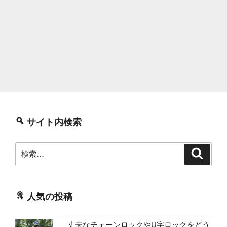
サイト内検索
検
検
索
索:
人気の投稿
丈夫なチェーンロックやU字ロックをどう