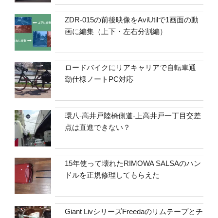
ZDR-015の前後映像をAviUtilで1画面の動
画に編集（上下・左右分割編）
ロードバイクにリアキャリアで自転車通
勤仕様ノートPC対応
環八-高井戸陸橋側道-上高井戸一丁目交差
点は直進できない？
15年使って壊れたRIMOWA SALSAのハン
ドルを正規修理してもらえた
Giant LivシリーズFreedaのリムテープとチ