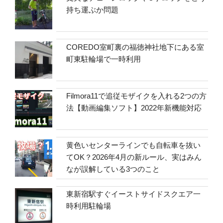
持ち運ぶか問題
COREDO室町裏の福徳神社地下にある室
町東駐輪場で一時利用
Filmora11で追従モザイクを入れる2つの方
法【動画編集ソフト】2022年新機能対応
黄色いセンターラインでも自転車を抜い
てOK？2026年4月の新ルール、実はみん
なが誤解している3つのこと
東新宿駅すぐイーストサイドスクエア一
時利用駐輪場