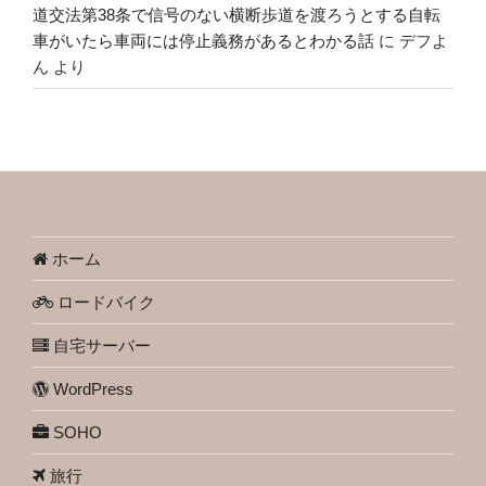
道交法第38条で信号のない横断歩道を渡ろうとする自転
車がいたら車両には停止義務があるとわかる話
に
デフよ
ん
より
ホーム
ロードバイク
自宅サーバー
WordPress
SOHO
旅行