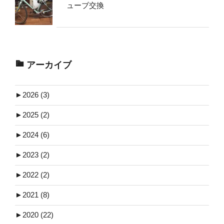
ューブ交換
アーカイブ
►
2026 (3)
►
2025 (2)
►
2024 (6)
►
2023 (2)
►
2022 (2)
►
2021 (8)
►
2020 (22)