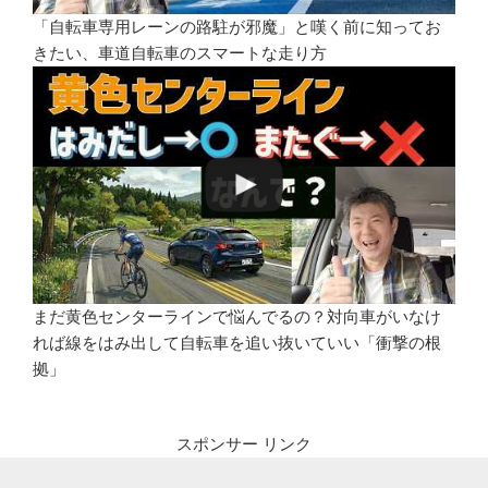
「自転車専用レーンの路駐が邪魔」と嘆く前に知ってお
きたい、車道自転車のスマートな走り方
まだ黄色センターラインで悩んでるの？対向車がいなけ
れば線をはみ出して自転車を追い抜いていい「衝撃の根
拠」
スポンサー リンク