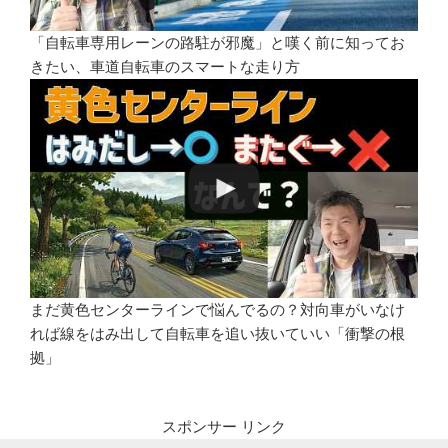
「自転車専用レーンの路駐が邪魔」と嘆く前に知ってお
きたい、車道自転車のスマートな走り方
まだ黄色センターラインで悩んでるの？対向車がいなけ
れば線をはみ出して自転車を追い抜いていい「衝撃の根
拠」
スポンサー リンク