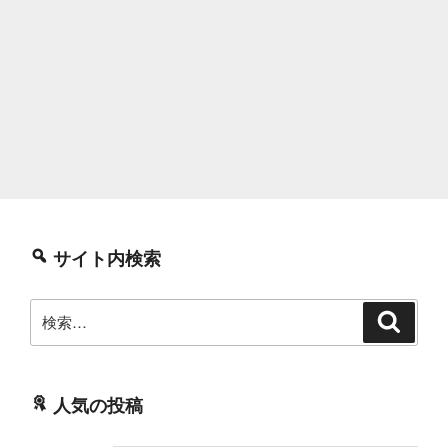
サイト内検索
検
検
索
索:
人気の投稿