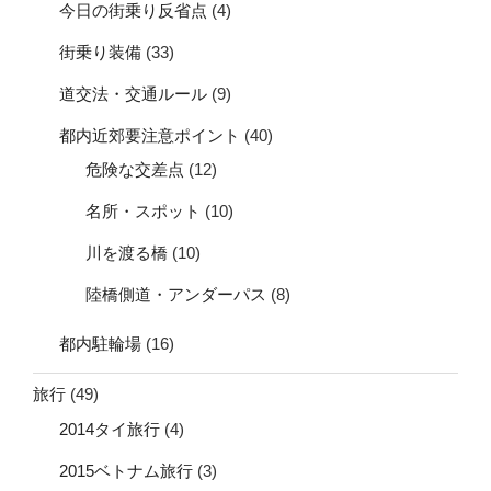
今日の街乗り反省点
(4)
街乗り装備
(33)
道交法・交通ルール
(9)
都内近郊要注意ポイント
(40)
危険な交差点
(12)
名所・スポット
(10)
川を渡る橋
(10)
陸橋側道・アンダーパス
(8)
都内駐輪場
(16)
旅行
(49)
2014タイ旅行
(4)
2015ベトナム旅行
(3)