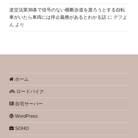
道交法第38条で信号のない横断歩道を渡ろうとする自転
車がいたら車両には停止義務があるとわかる話
に
デフよ
ん
より
ホーム
ロードバイク
自宅サーバー
WordPress
SOHO