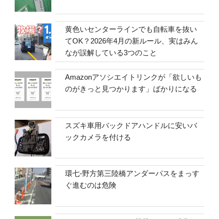
黄色いセンターラインでも自転車を抜い
てOK？2026年4月の新ルール、実はみん
なが誤解している3つのこと
Amazonアソシエイトリンクが「欲しいも
のがきっと見つかります」ばかりになる
スズキ車用バックドアハンドルに安いバ
ックカメラを付ける
環七-野方第三陸橋アンダーパスをまっす
ぐ進むのは危険