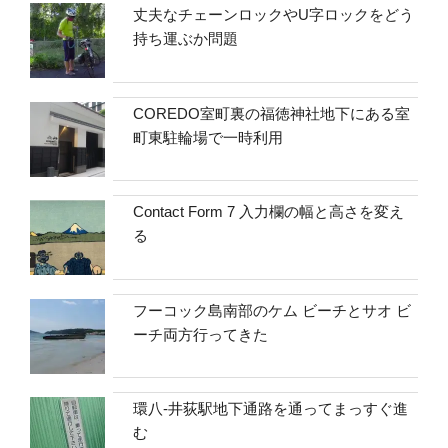
丈夫なチェーンロックやU字ロックをどう
持ち運ぶか問題
COREDO室町裏の福徳神社地下にある室
町東駐輪場で一時利用
Contact Form 7 入力欄の幅と高さを変え
る
フーコック島南部のケム ビーチとサオ ビ
ーチ両方行ってきた
環八-井荻駅地下通路を通ってまっすぐ進
む