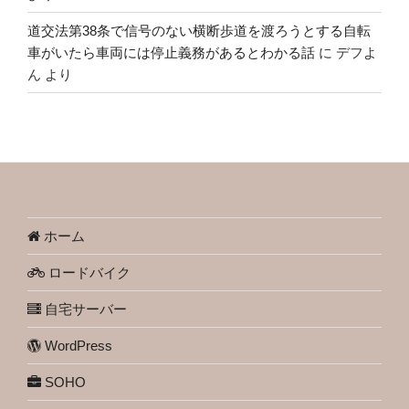
道交法第38条で信号のない横断歩道を渡ろうとする自転
車がいたら車両には停止義務があるとわかる話
に
デフよ
ん
より
ホーム
ロードバイク
自宅サーバー
WordPress
SOHO