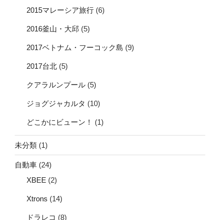
2015マレーシア旅行
(6)
2016釜山・大邱
(5)
2017ベトナム・フーコック島
(9)
2017台北
(5)
クアラルンプール
(5)
ジョグジャカルタ
(10)
どこかにビューン！
(1)
未分類
(1)
自動車
(24)
XBEE
(2)
Xtrons
(14)
ドラレコ
(8)