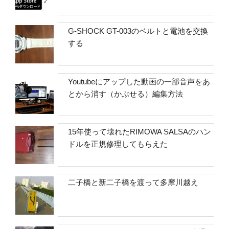
G-SHOCK GT-003のベルトと電池を交換
する
Youtubeにアップした動画の一部音声をあ
とから消す（かぶせる）編集方法
15年使って壊れたRIMOWA SALSAのハン
ドルを正規修理してもらえた
二子橋と新二子橋を渡って多摩川越え