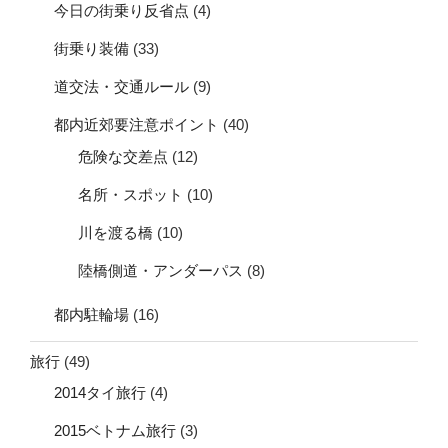
今日の街乗り反省点
(4)
街乗り装備
(33)
道交法・交通ルール
(9)
都内近郊要注意ポイント
(40)
危険な交差点
(12)
名所・スポット
(10)
川を渡る橋
(10)
陸橋側道・アンダーパス
(8)
都内駐輪場
(16)
旅行
(49)
2014タイ旅行
(4)
2015ベトナム旅行
(3)