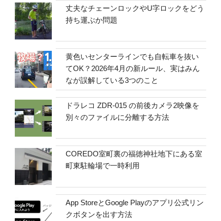
丈夫なチェーンロックやU字ロックをどう
持ち運ぶか問題
黄色いセンターラインでも自転車を抜い
てOK？2026年4月の新ルール、実はみん
なが誤解している3つのこと
ドラレコ ZDR-015 の前後カメラ2映像を
別々のファイルに分離する方法
COREDO室町裏の福徳神社地下にある室
町東駐輪場で一時利用
App StoreとGoogle Playのアプリ公式リン
クボタンを出す方法