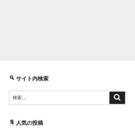
サイト内検索
検
検
索
索:
人気の投稿