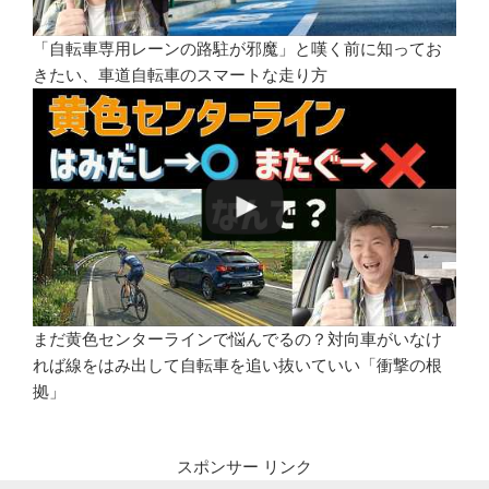
「自転車専用レーンの路駐が邪魔」と嘆く前に知ってお
きたい、車道自転車のスマートな走り方
まだ黄色センターラインで悩んでるの？対向車がいなけ
れば線をはみ出して自転車を追い抜いていい「衝撃の根
拠」
スポンサー リンク