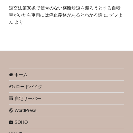
道交法第38条で信号のない横断歩道を渡ろうとする自転
車がいたら車両には停止義務があるとわかる話
に
デフよ
ん
より
ホーム
ロードバイク
自宅サーバー
WordPress
SOHO