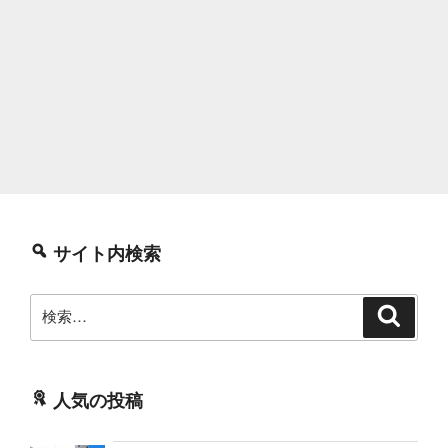
サイト内検索
検
検
索
索:
人気の投稿