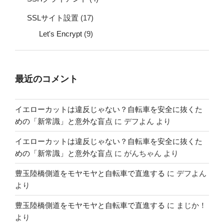
SSLサイト設置
(17)
Let's Encrypt
(9)
最近のコメント
イエローカットは違反じゃない？自転車を安全に抜くた
めの「新常識」と意外な盲点
に
デフよん
より
イエローカットは違反じゃない？自転車を安全に抜くた
めの「新常識」と意外な盲点
に
がんちゃん
より
豊玉陸橋側道をモヤモヤと自転車で直進する
に
デフよん
より
豊玉陸橋側道をモヤモヤと自転車で直進する
に
まじか！
より