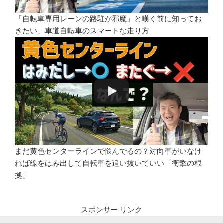
「自転車専用レーンの路駐が邪魔」と嘆く前に知ってお
きたい、車道自転車のスマートな走り方
まだ黄色センターラインで悩んでるの？対向車がいなけ
れば線をはみ出して自転車を追い抜いていい「衝撃の根
拠」
スポンサー リンク