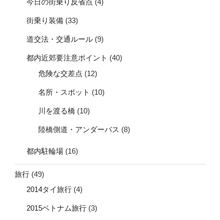
今日の街乗り反省点
(4)
街乗り装備
(33)
道交法・交通ルール
(9)
都内近郊要注意ポイント
(40)
危険な交差点
(12)
名所・スポット
(10)
川を渡る橋
(10)
陸橋側道・アンダーパス
(8)
都内駐輪場
(16)
旅行
(49)
2014タイ旅行
(4)
2015ベトナム旅行
(3)