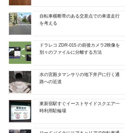
自転車横断帯のある交差点での車道走行
を考える
ドラレコ ZDR-015 の前後カメラ2映像を
別々のファイルに分離する方法
水の宮殿タマンサリの地下井戸に行く通
路への近道
東新宿駅すぐイーストサイドスクエア一
時利用駐輪場
ロードバイクにリアキャリアで自転車通