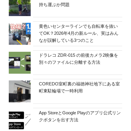
持ち運ぶか問題
黄色いセンターラインでも自転車を抜い
てOK？2026年4月の新ルール、実はみん
なが誤解している3つのこと
ドラレコ ZDR-015 の前後カメラ2映像を
別々のファイルに分離する方法
COREDO室町裏の福徳神社地下にある室
町東駐輪場で一時利用
App StoreとGoogle Playのアプリ公式リン
クボタンを出す方法