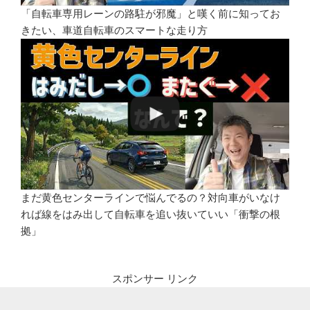
「自転車専用レーンの路駐が邪魔」と嘆く前に知ってお
きたい、車道自転車のスマートな走り方
まだ黄色センターラインで悩んでるの？対向車がいなけ
れば線をはみ出して自転車を追い抜いていい「衝撃の根
拠」
スポンサー リンク