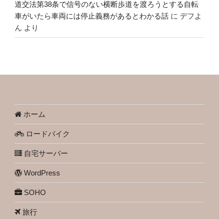
道交法第38条で信号のない横断歩道を渡ろうとする自転
車がいたら車両には停止義務があるとわかる話
に
デフよ
ん
より
ホーム
ロードバイク
自宅サーバー
WordPress
SOHO
旅行