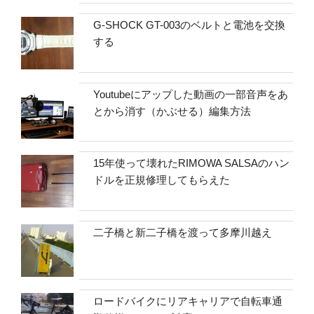
G-SHOCK GT-003のベルトと電池を交換
する
Youtubeにアップした動画の一部音声をあ
とから消す（かぶせる）編集方法
15年使って壊れたRIMOWA SALSAのハン
ドルを正規修理してもらえた
二子橋と新二子橋を渡って多摩川越え
ロードバイクにリアキャリアで自転車通