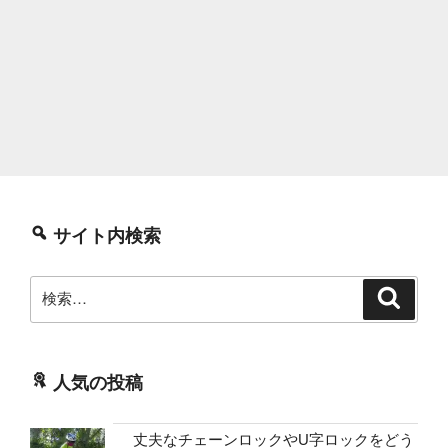
サイト内検索
検
検
索
索:
人気の投稿
丈夫なチェーンロックやU字ロックをどう