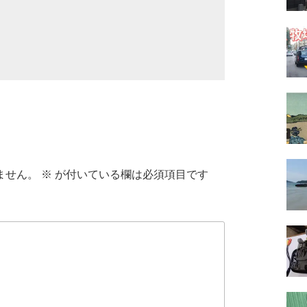
ません。
※
が付いている欄は必須項目です