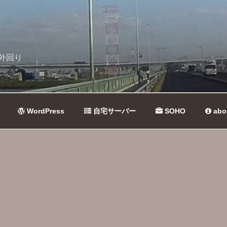
外回り
WordPress
自宅サーバー
SOHO
abo