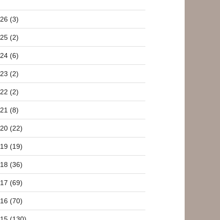
26 (3)
25 (2)
24 (6)
23 (2)
22 (2)
21 (8)
20 (22)
19 (19)
18 (36)
17 (69)
16 (70)
15 (130)