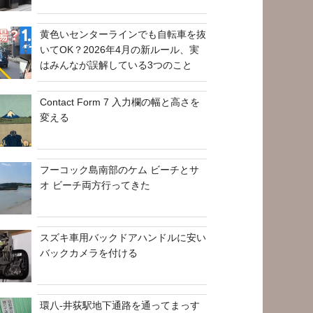
黄色いセンターラインでも自転車を抜
いてOK？2026年4月の新ルール、実
はみんなが誤解している3つのこと
Contact Form 7 入力欄の幅と高さを
変える
フーコック島南部のケム ビーチとサ
オ ビーチ両方行ってきた
スズキ車用バックドアハンドルに安い
バックカメラを付ける
環八-井荻駅地下通路を通ってまっす