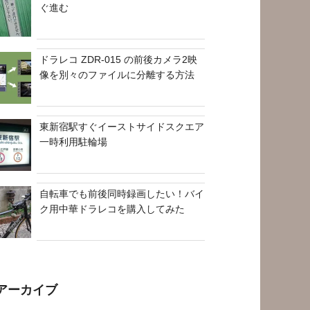
ぐ進む
ドラレコ ZDR-015 の前後カメラ2映
像を別々のファイルに分離する方法
東新宿駅すぐイーストサイドスクエア
一時利用駐輪場
自転車でも前後同時録画したい！バイ
ク用中華ドラレコを購入してみた
アーカイブ