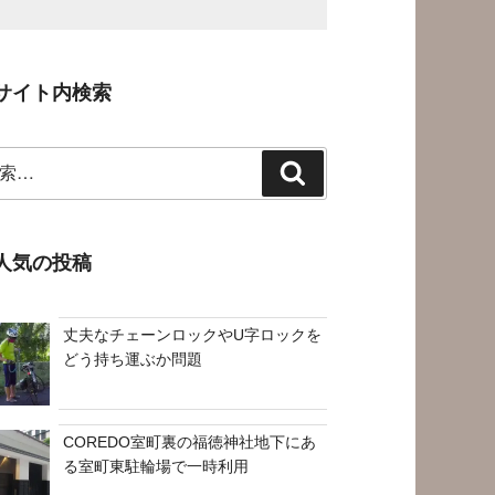
サイト内検索
検
索
人気の投稿
丈夫なチェーンロックやU字ロックを
どう持ち運ぶか問題
COREDO室町裏の福徳神社地下にあ
る室町東駐輪場で一時利用