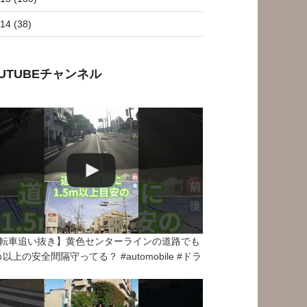
14 (38)
OUTUBEチャンネル
転車追い抜き】黄色センターラインの道路でも
5ｍ以上の安全間隔守ってる？ #automobile #ドラ