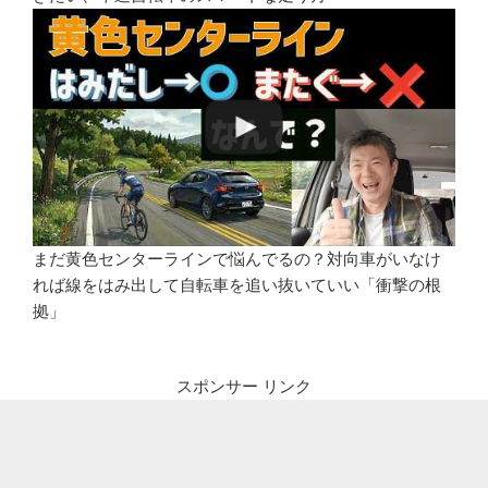
まだ黄色センターラインで悩んでるの？対向車がいなけ
れば線をはみ出して自転車を追い抜いていい「衝撃の根
拠」
スポンサー リンク