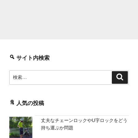
サイト内検索
検
検
索
索:
人気の投稿
丈夫なチェーンロックやU字ロックをどう
持ち運ぶか問題