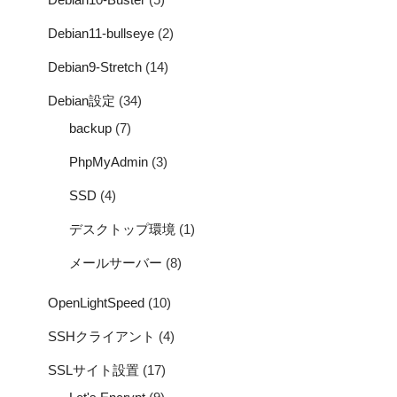
Debian11-bullseye
(2)
Debian9-Stretch
(14)
Debian設定
(34)
backup
(7)
PhpMyAdmin
(3)
SSD
(4)
デスクトップ環境
(1)
メールサーバー
(8)
OpenLightSpeed
(10)
SSHクライアント
(4)
SSLサイト設置
(17)