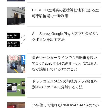
COREDO室町裏の福徳神社地下にある室
町東駐輪場で一時利用
App StoreとGoogle Playのアプリ公式リン
クボタンを出す方法
黄色いセンターラインでも自転車を抜い
てOK？2026年4月の新ルール、実はみん
なが誤解している3つのこと
ドラレコ ZDR-015 の前後カメラ2映像を
別々のファイルに分離する方法
15年使って壊れたRIMOWA SALSAのハン