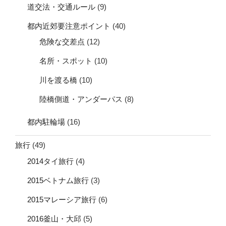
道交法・交通ルール
(9)
都内近郊要注意ポイント
(40)
危険な交差点
(12)
名所・スポット
(10)
川を渡る橋
(10)
陸橋側道・アンダーパス
(8)
都内駐輪場
(16)
旅行
(49)
2014タイ旅行
(4)
2015ベトナム旅行
(3)
2015マレーシア旅行
(6)
2016釜山・大邱
(5)