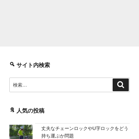
サイト内検索
検
検
索
索:
人気の投稿
丈夫なチェーンロックやU字ロックをどう
持ち運ぶか問題