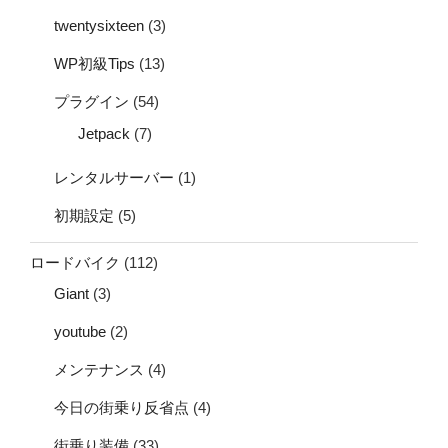
twentysixteen
(3)
WP初級Tips
(13)
プラグイン
(54)
Jetpack
(7)
レンタルサーバー
(1)
初期設定
(5)
ロードバイク
(112)
Giant
(3)
youtube
(2)
メンテナンス
(4)
今日の街乗り反省点
(4)
街乗り装備
(33)