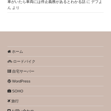
車がいたら車両には停止義務があるとわかる話
に
デフよ
ん
より
ホーム
ロードバイク
自宅サーバー
WordPress
SOHO
旅行
お問い合わせ