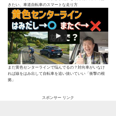
きたい、車道自転車のスマートな走り方
まだ黄色センターラインで悩んでるの？対向車がいなけ
れば線をはみ出して自転車を追い抜いていい「衝撃の根
拠」
スポンサー リンク