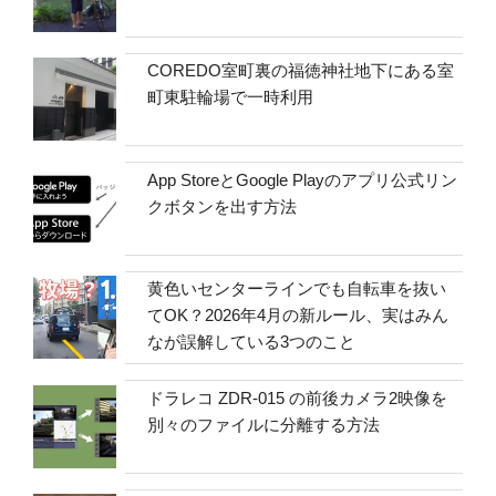
COREDO室町裏の福徳神社地下にある室
町東駐輪場で一時利用
App StoreとGoogle Playのアプリ公式リン
クボタンを出す方法
黄色いセンターラインでも自転車を抜い
てOK？2026年4月の新ルール、実はみん
なが誤解している3つのこと
ドラレコ ZDR-015 の前後カメラ2映像を
別々のファイルに分離する方法