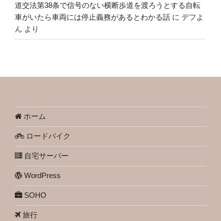
道交法第38条で信号のない横断歩道を渡ろうとする自転
車がいたら車両には停止義務があるとわかる話
に
デフよ
ん
より
ホーム
ロードバイク
自宅サーバー
WordPress
SOHO
旅行