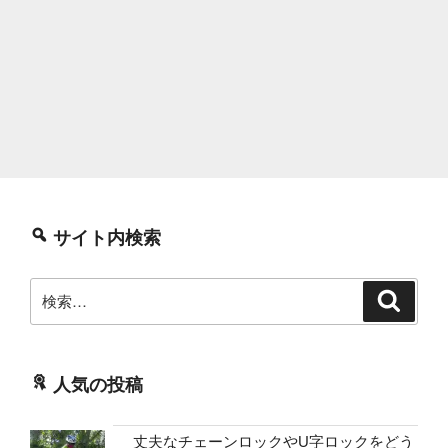
サイト内検索
検
検
索
索:
人気の投稿
丈夫なチェーンロックやU字ロックをどう