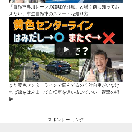
「自転車専用レーンの路駐が邪魔」と嘆く前に知ってお
きたい、車道自転車のスマートな走り方
まだ黄色センターラインで悩んでるの？対向車がいなけ
れば線をはみ出して自転車を追い抜いていい「衝撃の根
拠」
スポンサー リンク