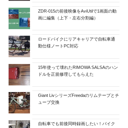
ZDR-015の前後映像をAviUtilで1画面の動
画に編集（上下・左右分割編）
ロードバイクにリアキャリアで自転車通
勤仕様ノートPC対応
15年使って壊れたRIMOWA SALSAのハン
ドルを正規修理してもらえた
Giant LivシリーズFreedaのリムテープとチ
ューブ交換
自転車でも前後同時録画したい！バイク