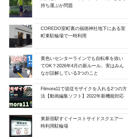
持ち運ぶか問題
COREDO室町裏の福徳神社地下にある室
町東駐輪場で一時利用
黄色いセンターラインでも自転車を抜い
てOK？2026年4月の新ルール、実はみん
なが誤解している3つのこと
Filmora11で追従モザイクを入れる2つの方
法【動画編集ソフト】2022年新機能対応
東新宿駅すぐイーストサイドスクエア一
時利用駐輪場