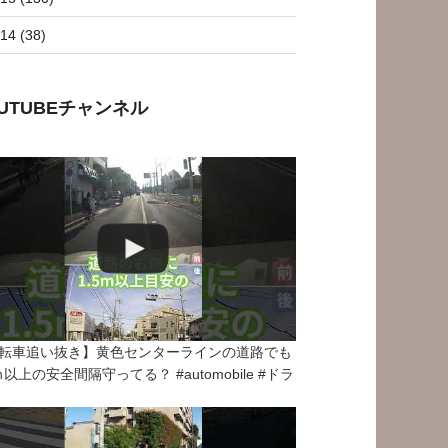
14 (38)
OUTUBEチャンネル
転車追い抜き】黄色センターラインの道路でも
5ｍ以上の安全間隔守ってる？ #automobile #ドラ