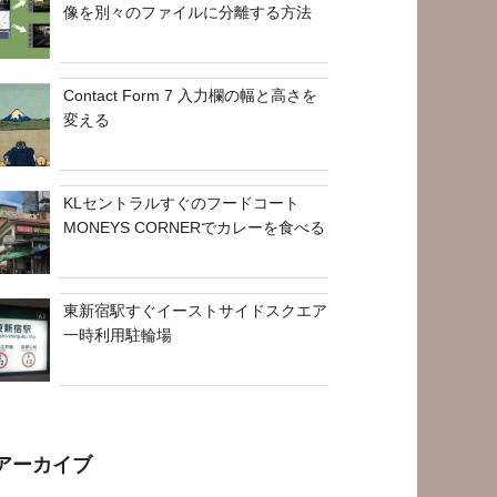
像を別々のファイルに分離する方法
Contact Form 7 入力欄の幅と高さを
変える
KLセントラルすぐのフードコート
MONEYS CORNERでカレーを食べる
東新宿駅すぐイーストサイドスクエア
一時利用駐輪場
アーカイブ