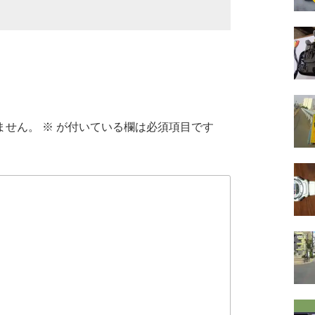
ません。
※
が付いている欄は必須項目です