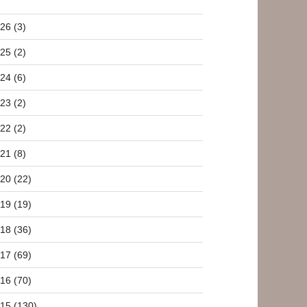
26 (3)
25 (2)
24 (6)
23 (2)
22 (2)
21 (8)
20 (22)
19 (19)
18 (36)
17 (69)
16 (70)
15 (130)