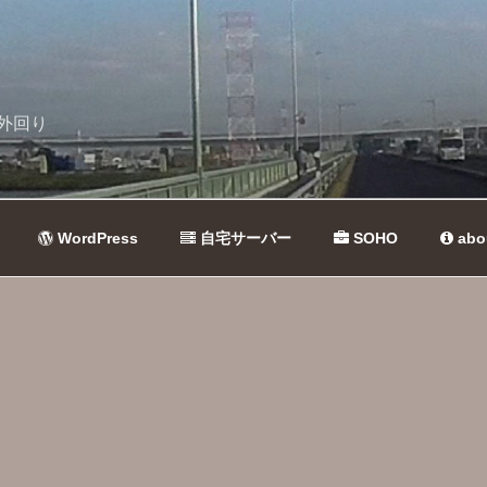
外回り
WordPress
自宅サーバー
SOHO
abo