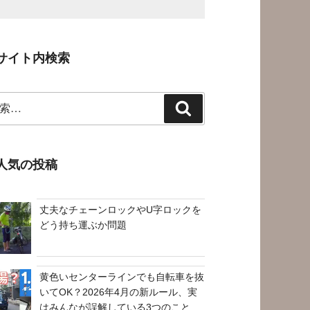
サイト内検索
検
索
人気の投稿
丈夫なチェーンロックやU字ロックを
どう持ち運ぶか問題
黄色いセンターラインでも自転車を抜
いてOK？2026年4月の新ルール、実
はみんなが誤解している3つのこと