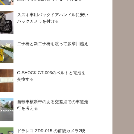
スズキ車用バックドアハンドルに安い
バックカメラを付ける
二子橋と新二子橋を渡って多摩川越え
G-SHOCK GT-003のベルトと電池を
交換する
自転車横断帯のある交差点での車道走
行を考える
ドラレコ ZDR-015 の前後カメラ2映