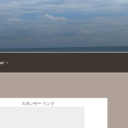
ut
スポンサー リンク