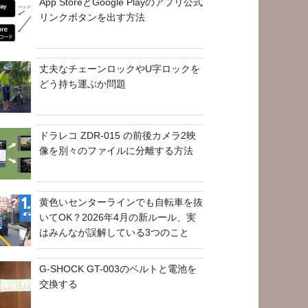
App StoreとGoogle Playのアプリ公式
リンクボタンを出す方法
丈夫なチェーンロックやU字ロックを
どう持ち運ぶか問題
ドラレコ ZDR-015 の前後カメラ2映
像を別々のファイルに分離する方法
黄色いセンターラインでも自転車を抜
いてOK？2026年4月の新ルール、実
はみんなが誤解している3つのこと
G-SHOCK GT-003のベルトと電池を
交換する