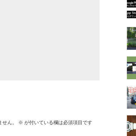
ません。
※
が付いている欄は必須項目です