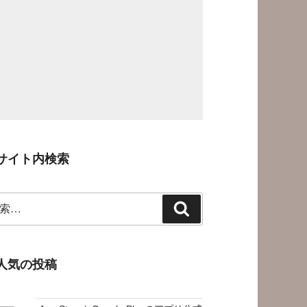
サイト内検索
検
索
人気の投稿