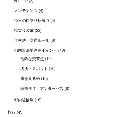
youtube
(2)
メンテナンス
(4)
今日の街乗り反省点
(4)
街乗り装備
(33)
道交法・交通ルール
(9)
都内近郊要注意ポイント
(40)
危険な交差点
(12)
名所・スポット
(10)
川を渡る橋
(10)
陸橋側道・アンダーパス
(8)
都内駐輪場
(16)
旅行
(49)