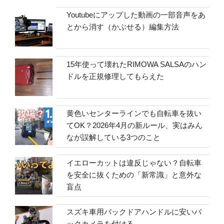
Youtubeにアップした動画の一部音声をあ
とから消す（かぶせる）編集方法
15年使って壊れたRIMOWA SALSAのハン
ドルを正規修理してもらえた
黄色いセンターラインでも自転車を抜い
てOK？2026年4月の新ルール、実はみん
なが誤解している3つのこと
イエローカットは違反じゃない？自転車
を安全に抜くための「新常識」と意外な
盲点
スズキ車用バックドアハンドルに安いバ
ックカメラを付ける