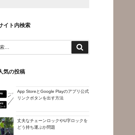
サイト内検索
検
索
人気の投稿
App StoreとGoogle Playのアプリ公式
リンクボタンを出す方法
丈夫なチェーンロックやU字ロックを
どう持ち運ぶか問題