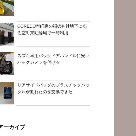
COREDO室町裏の福徳神社地下にあ
る室町東駐輪場で一時利用
スズキ車用バックドアハンドルに安い
バックカメラを付ける
リアサイドバッグのプラスチックバッ
クルが割れたのを交換できた
アーカイブ