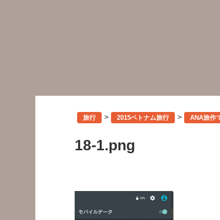
>
>
旅行
2015ベトナム旅行
ANA旅
18-1.png