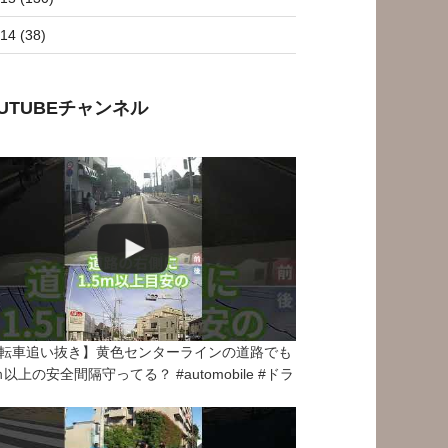
14 (38)
OUTUBEチャンネル
転車追い抜き】黄色センターラインの道路でも
5ｍ以上の安全間隔守ってる？ #automobile #ドラ