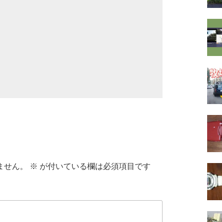
ません。
※
が付いている欄は必須項目です