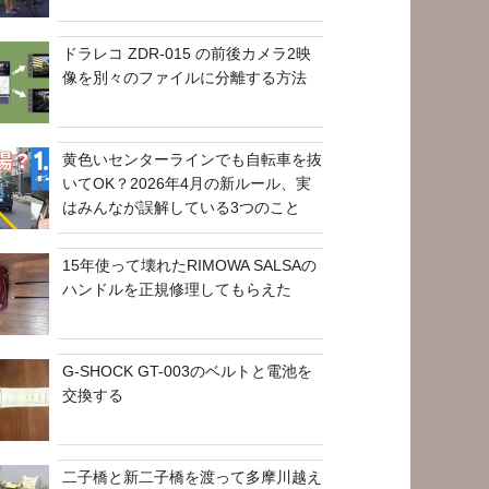
ドラレコ ZDR-015 の前後カメラ2映
像を別々のファイルに分離する方法
黄色いセンターラインでも自転車を抜
いてOK？2026年4月の新ルール、実
はみんなが誤解している3つのこと
15年使って壊れたRIMOWA SALSAの
ハンドルを正規修理してもらえた
G-SHOCK GT-003のベルトと電池を
交換する
二子橋と新二子橋を渡って多摩川越え