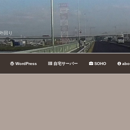
外回り
WordPress
自宅サーバー
SOHO
abo