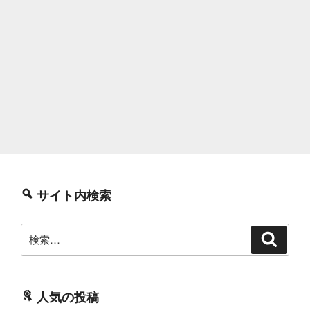
サイト内検索
検
検
索
索:
人気の投稿