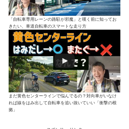
「自転車専用レーンの路駐が邪魔」と嘆く前に知ってお
きたい、車道自転車のスマートな走り方
まだ黄色センターラインで悩んでるの？対向車がいなけ
れば線をはみ出して自転車を追い抜いていい「衝撃の根
拠」