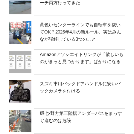
ーチ両方行ってきた
黄色いセンターラインでも自転車を抜い
てOK？2026年4月の新ルール、実はみん
なが誤解している3つのこと
Amazonアソシエイトリンクが「欲しいも
のがきっと見つかります」ばかりになる
スズキ車用バックドアハンドルに安いバ
ックカメラを付ける
環七-野方第三陸橋アンダーパスをまっす
ぐ進むのは危険