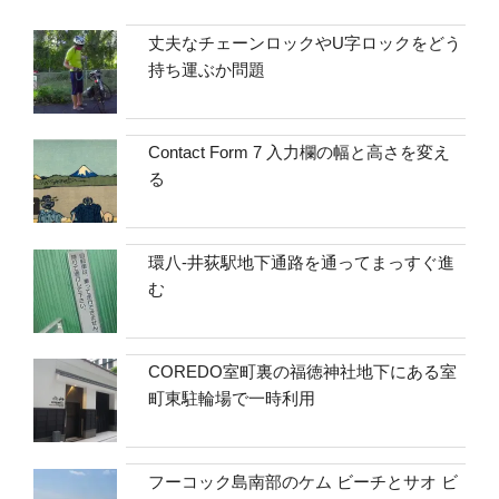
丈夫なチェーンロックやU字ロックをどう
持ち運ぶか問題
Contact Form 7 入力欄の幅と高さを変え
る
環八-井荻駅地下通路を通ってまっすぐ進
む
COREDO室町裏の福徳神社地下にある室
町東駐輪場で一時利用
フーコック島南部のケム ビーチとサオ ビ