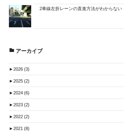
2車線左折レーンの直進方法がわからない
アーカイブ
►
2026 (3)
►
2025 (2)
►
2024 (6)
►
2023 (2)
►
2022 (2)
►
2021 (8)