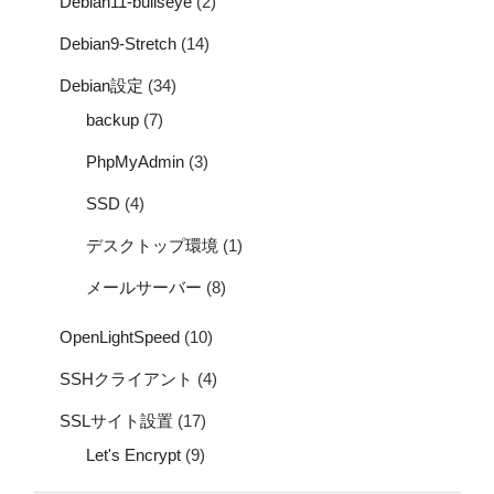
Debian11-bullseye
(2)
Debian9-Stretch
(14)
Debian設定
(34)
backup
(7)
PhpMyAdmin
(3)
SSD
(4)
デスクトップ環境
(1)
メールサーバー
(8)
OpenLightSpeed
(10)
SSHクライアント
(4)
SSLサイト設置
(17)
Let's Encrypt
(9)