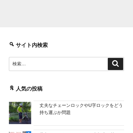
サイト内検索
検
検
索
索:
人気の投稿
丈夫なチェーンロックやU字ロックをどう
持ち運ぶか問題