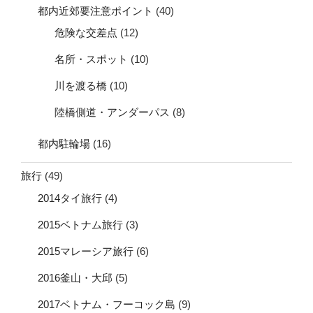
都内近郊要注意ポイント
(40)
危険な交差点
(12)
名所・スポット
(10)
川を渡る橋
(10)
陸橋側道・アンダーパス
(8)
都内駐輪場
(16)
旅行
(49)
2014タイ旅行
(4)
2015ベトナム旅行
(3)
2015マレーシア旅行
(6)
2016釜山・大邱
(5)
2017ベトナム・フーコック島
(9)