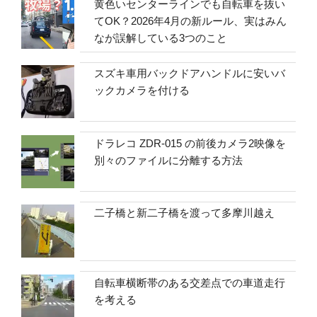
黄色いセンターラインでも自転車を抜い
てOK？2026年4月の新ルール、実はみん
なが誤解している3つのこと
スズキ車用バックドアハンドルに安いバ
ックカメラを付ける
ドラレコ ZDR-015 の前後カメラ2映像を
別々のファイルに分離する方法
二子橋と新二子橋を渡って多摩川越え
自転車横断帯のある交差点での車道走行
を考える