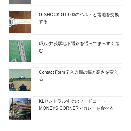
G-SHOCK GT-003のベルトと電池を交換
する
環八-井荻駅地下通路を通ってまっすぐ進
む
Contact Form 7 入力欄の幅と高さを変え
る
KLセントラルすぐのフードコート
MONEYS CORNERでカレーを食べる