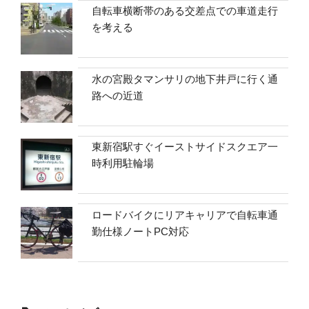
自転車横断帯のある交差点での車道走行
を考える
水の宮殿タマンサリの地下井戸に行く通
路への近道
東新宿駅すぐイーストサイドスクエア一
時利用駐輪場
ロードバイクにリアキャリアで自転車通
勤仕様ノートPC対応