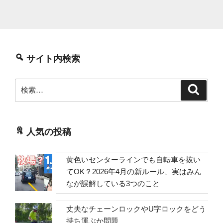
サイト内検索
検
検
索
索:
人気の投稿
黄色いセンターラインでも自転車を抜い
てOK？2026年4月の新ルール、実はみん
なが誤解している3つのこと
丈夫なチェーンロックやU字ロックをどう
持ち運ぶか問題