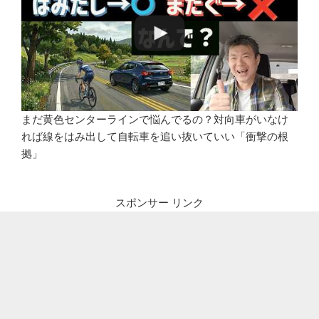
まだ黄色センターラインで悩んでるの？対向車がいなけ
れば線をはみ出して自転車を追い抜いていい「衝撃の根
拠」
スポンサー リンク