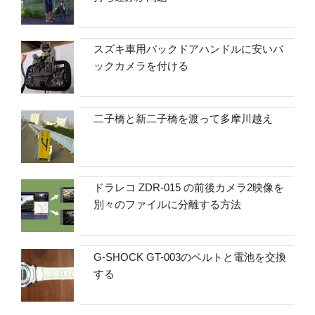
スズキ車用バックドアハンドルに安いバ
ックカメラを付ける
二子橋と新二子橋を渡って多摩川越え
ドラレコ ZDR-015 の前後カメラ2映像を
別々のファイルに分離する方法
G-SHOCK GT-003のベルトと電池を交換
する