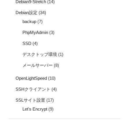
Debian9-Stretch
(14)
Debian設定
(34)
backup
(7)
PhpMyAdmin
(3)
SSD
(4)
デスクトップ環境
(1)
メールサーバー
(8)
OpenLightSpeed
(10)
SSHクライアント
(4)
SSLサイト設置
(17)
Let's Encrypt
(9)