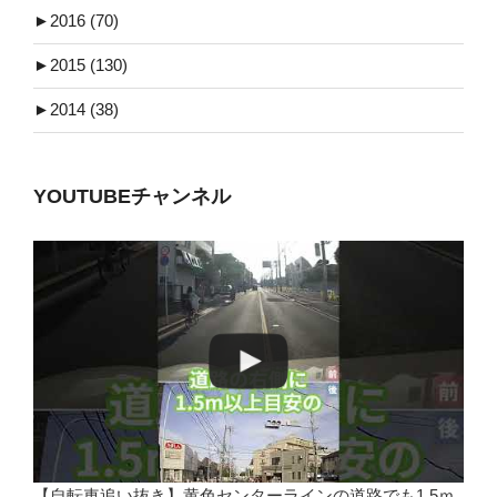
►
2016 (70)
►
2015 (130)
►
2014 (38)
YOUTUBEチャンネル
【自転車追い抜き】黄色センターラインの道路でも1.5ｍ