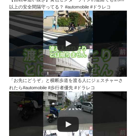
以上の安全間隔守ってる？ #automobile #ドラレコ
「お先にどうぞ」と横断歩道を渡る人にジェスチャーさ
れたら#automobile #歩行者優先 #ドラレコ