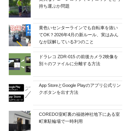
持ち運ぶか問題
黄色いセンターラインでも自転車を抜い
てOK？2026年4月の新ルール、実はみん
なが誤解している3つのこと
ドラレコ ZDR-015 の前後カメラ2映像を
別々のファイルに分離する方法
App StoreとGoogle Playのアプリ公式リン
クボタンを出す方法
COREDO室町裏の福徳神社地下にある室
町東駐輪場で一時利用