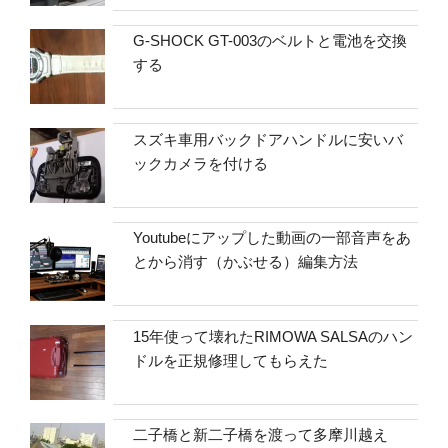
G-SHOCK GT-003のベルトと電池を交換
する
スズキ車用バックドアハンドルに安いバ
ックカメラを付ける
Youtubeにアップした動画の一部音声をあ
とから消す（かぶせる）編集方法
15年使って壊れたRIMOWA SALSAのハン
ドルを正規修理してもらえた
二子橋と新二子橋を渡って多摩川越え