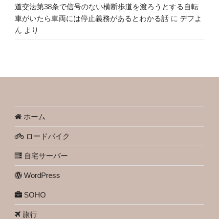
道交法第38条で信号のない横断歩道を渡ろうとする自転
車がいたら車両には停止義務があるとわかる話
に
デフよ
ん
より
ホーム
ロードバイク
自宅サーバー
WordPress
SOHO
旅行