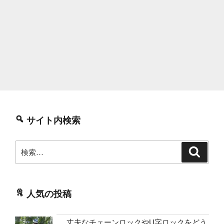
サイト内検索
検
検
索
索:
人気の投稿
丈夫なチェーンロックやU字ロックをどう