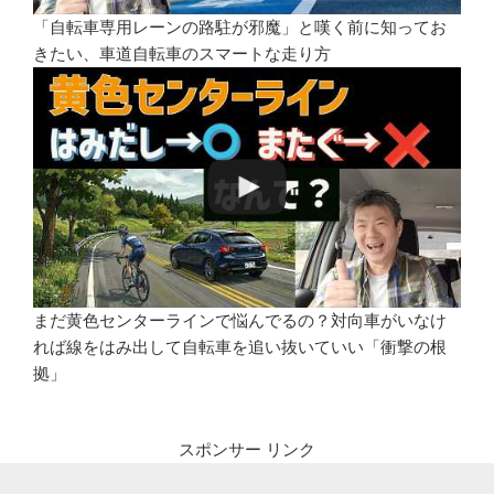
「自転車専用レーンの路駐が邪魔」と嘆く前に知ってお
きたい、車道自転車のスマートな走り方
まだ黄色センターラインで悩んでるの？対向車がいなけ
れば線をはみ出して自転車を追い抜いていい「衝撃の根
拠」
スポンサー リンク