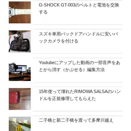
G-SHOCK GT-003のベルトと電池を交換
する
スズキ車用バックドアハンドルに安いバ
ックカメラを付ける
Youtubeにアップした動画の一部音声をあ
とから消す（かぶせる）編集方法
15年使って壊れたRIMOWA SALSAのハン
ドルを正規修理してもらえた
二子橋と新二子橋を渡って多摩川越え