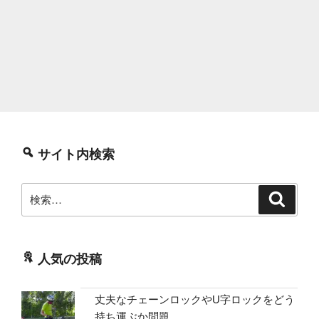
サイト内検索
検
検
索
索:
人気の投稿
丈夫なチェーンロックやU字ロックをどう
持ち運ぶか問題