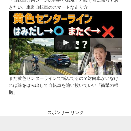
「自転車専用レーンの路駐が邪魔」と嘆く前に知ってお
きたい、車道自転車のスマートな走り方
まだ黄色センターラインで悩んでるの？対向車がいなけ
れば線をはみ出して自転車を追い抜いていい「衝撃の根
拠」
スポンサー リンク