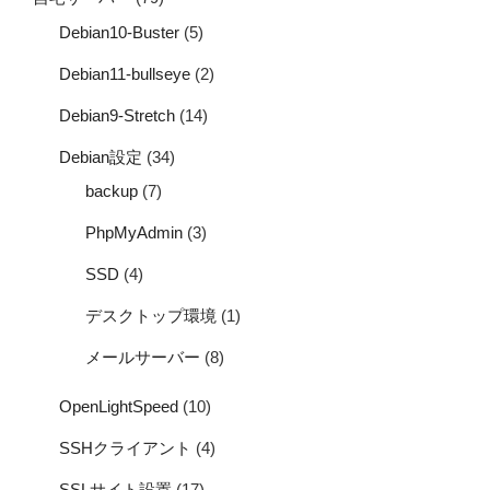
Debian10-Buster
(5)
Debian11-bullseye
(2)
Debian9-Stretch
(14)
Debian設定
(34)
backup
(7)
PhpMyAdmin
(3)
SSD
(4)
デスクトップ環境
(1)
メールサーバー
(8)
OpenLightSpeed
(10)
SSHクライアント
(4)
SSLサイト設置
(17)