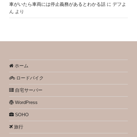
車がいたら車両には停止義務があるとわかる話
に
デフよ
ん
より
ホーム
ロードバイク
自宅サーバー
WordPress
SOHO
旅行