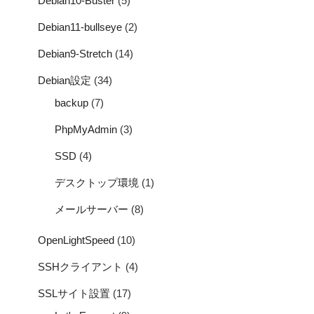
Debian10-Buster
(5)
Debian11-bullseye
(2)
Debian9-Stretch
(14)
Debian設定
(34)
backup
(7)
PhpMyAdmin
(3)
SSD
(4)
デスクトップ環境
(1)
メールサーバー
(8)
OpenLightSpeed
(10)
SSHクライアント
(4)
SSLサイト設置
(17)