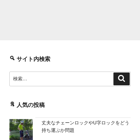
サイト内検索
検
検
索
索:
人気の投稿
丈夫なチェーンロックやU字ロックをどう
持ち運ぶか問題