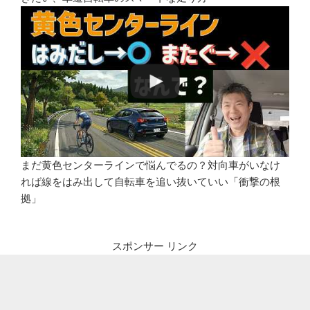
まだ黄色センターラインで悩んでるの？対向車がいなけ
れば線をはみ出して自転車を追い抜いていい「衝撃の根
拠」
スポンサー リンク