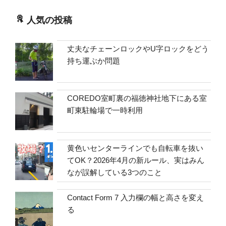
人気の投稿
丈夫なチェーンロックやU字ロックをどう
持ち運ぶか問題
COREDO室町裏の福徳神社地下にある室
町東駐輪場で一時利用
黄色いセンターラインでも自転車を抜い
てOK？2026年4月の新ルール、実はみん
なが誤解している3つのこと
Contact Form 7 入力欄の幅と高さを変え
る