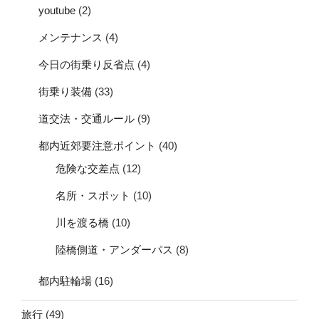
youtube
(2)
メンテナンス
(4)
今日の街乗り反省点
(4)
街乗り装備
(33)
道交法・交通ルール
(9)
都内近郊要注意ポイント
(40)
危険な交差点
(12)
名所・スポット
(10)
川を渡る橋
(10)
陸橋側道・アンダーパス
(8)
都内駐輪場
(16)
旅行
(49)