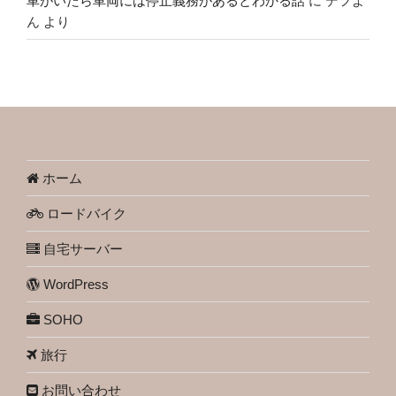
車がいたら車両には停止義務があるとわかる話
に
デフよ
ん
より
ホーム
ロードバイク
自宅サーバー
WordPress
SOHO
旅行
お問い合わせ