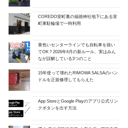
COREDO室町裏の福徳神社地下にある室
町東駐輪場で一時利用
黄色いセンターラインでも自転車を抜い
てOK？2026年4月の新ルール、実はみん
なが誤解している3つのこと
15年使って壊れたRIMOWA SALSAのハン
ドルを正規修理してもらえた
App StoreとGoogle Playのアプリ公式リン
クボタンを出す方法