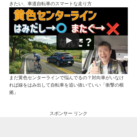
きたい、車道自転車のスマートな走り方
まだ黄色センターラインで悩んでるの？対向車がいなけ
れば線をはみ出して自転車を追い抜いていい「衝撃の根
拠」
スポンサー リンク