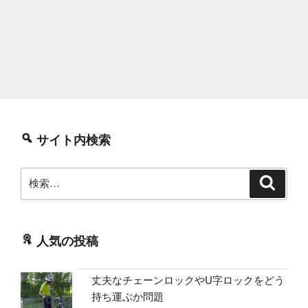
サイト内検索
検
検
索
索:
人気の投稿
丈夫なチェーンロックやU字ロックをどう
持ち運ぶか問題