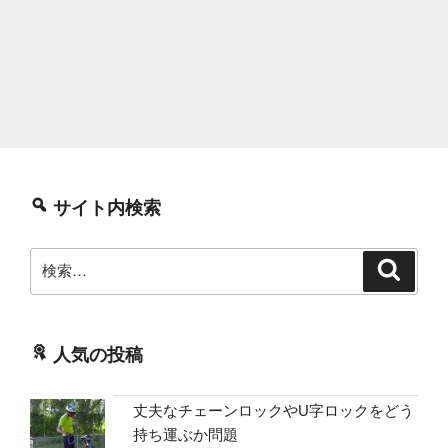
サイト内検索
検
検
索
索:
人気の投稿
丈夫なチェーンロックやU字ロックをどう
持ち運ぶか問題