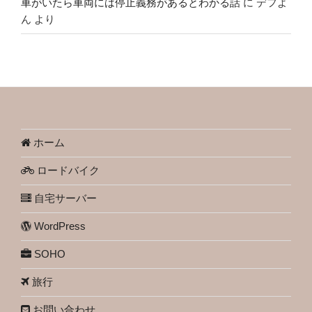
車がいたら車両には停止義務があるとわかる話
に
デフよ
ん
より
ホーム
ロードバイク
自宅サーバー
WordPress
SOHO
旅行
お問い合わせ