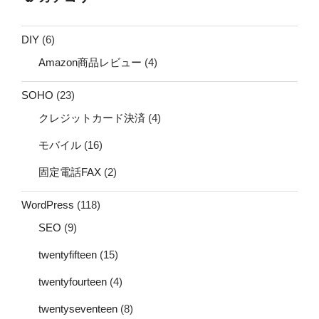
DIY
(6)
Amazon商品レビュー
(4)
SOHO
(23)
クレジットカード決済
(4)
モバイル
(16)
固定電話FAX
(2)
WordPress
(118)
SEO
(9)
twentyfifteen
(15)
twentyfourteen
(4)
twentyseventeen
(8)