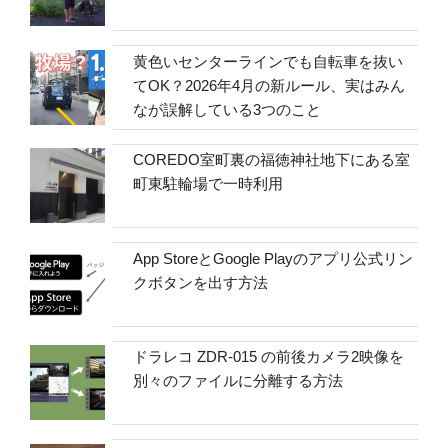
黄色いセンターラインでも自転車を抜い
てOK？2026年4月の新ルール、実はみん
なが誤解している3つのこと
COREDO室町裏の福徳神社地下にある室
町東駐輪場で一時利用
App StoreとGoogle Playのアプリ公式リン
クボタンを出す方法
ドラレコ ZDR-015 の前後カメラ2映像を
別々のファイルに分離する方法