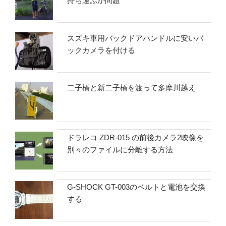
持ち運ぶか問題
スズキ車用バックドアハンドルに安いバ
ックカメラを付ける
二子橋と新二子橋を渡って多摩川越え
ドラレコ ZDR-015 の前後カメラ2映像を
別々のファイルに分離する方法
G-SHOCK GT-003のベルトと電池を交換
する