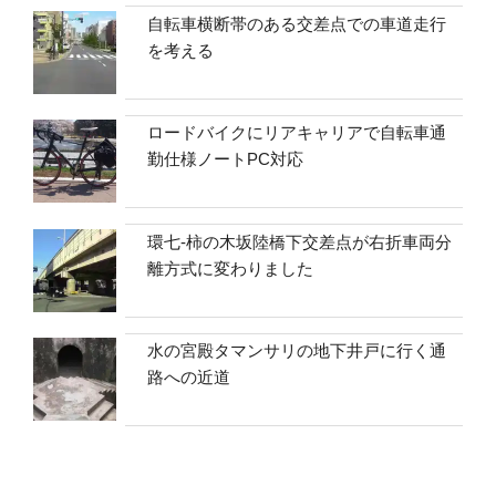
自転車横断帯のある交差点での車道走行
を考える
ロードバイクにリアキャリアで自転車通
勤仕様ノートPC対応
環七-柿の木坂陸橋下交差点が右折車両分
離方式に変わりました
水の宮殿タマンサリの地下井戸に行く通
路への近道