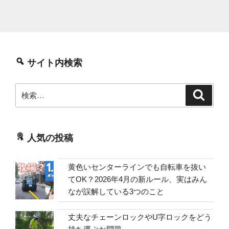
サイト内検索
検
検
索
索:
人気の投稿
黄色いセンターラインでも自転車を抜い
てOK？2026年4月の新ルール、実はみん
なが誤解している3つのこと
丈夫なチェーンロックやU字ロックをどう