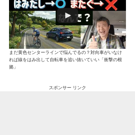
まだ黄色センターラインで悩んでるの？対向車がいなけ
れば線をはみ出して自転車を追い抜いていい「衝撃の根
拠」
スポンサー リンク