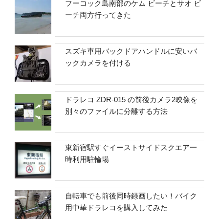
フーコック島南部のケム ビーチとサオ ビ
ーチ両方行ってきた
スズキ車用バックドアハンドルに安いバ
ックカメラを付ける
ドラレコ ZDR-015 の前後カメラ2映像を
別々のファイルに分離する方法
東新宿駅すぐイーストサイドスクエア一
時利用駐輪場
自転車でも前後同時録画したい！バイク
用中華ドラレコを購入してみた