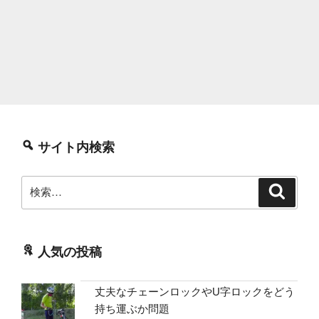
サイト内検索
検
検
索
索:
人気の投稿
丈夫なチェーンロックやU字ロックをどう
持ち運ぶか問題