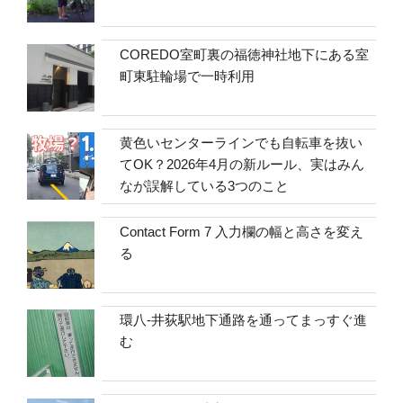
COREDO室町裏の福徳神社地下にある室
町東駐輪場で一時利用
黄色いセンターラインでも自転車を抜い
てOK？2026年4月の新ルール、実はみん
なが誤解している3つのこと
Contact Form 7 入力欄の幅と高さを変え
る
環八-井荻駅地下通路を通ってまっすぐ進
む