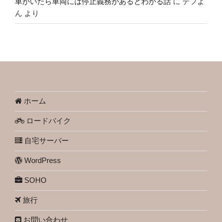
車がいたら車両には停止義務があるとわかる話
に
デフよ
ん
より
ホーム
ロードバイク
自宅サーバー
WordPress
SOHO
旅行
お問い合わせ