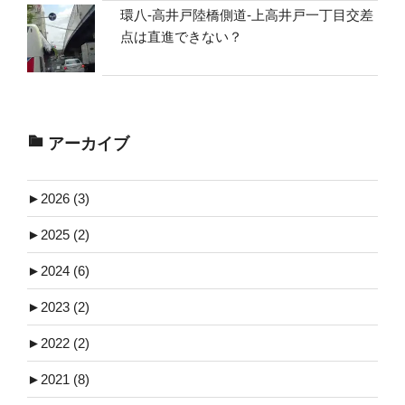
環八-高井戸陸橋側道-上高井戸一丁目交差
点は直進できない？
アーカイブ
►
2026 (3)
►
2025 (2)
►
2024 (6)
►
2023 (2)
►
2022 (2)
►
2021 (8)