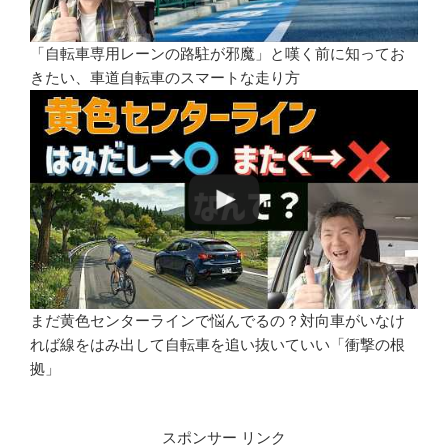
「自転車専用レーンの路駐が邪魔」と嘆く前に知ってお
きたい、車道自転車のスマートな走り方
まだ黄色センターラインで悩んでるの？対向車がいなけ
れば線をはみ出して自転車を追い抜いていい「衝撃の根
拠」
スポンサー リンク