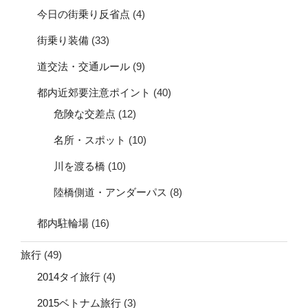
今日の街乗り反省点
(4)
街乗り装備
(33)
道交法・交通ルール
(9)
都内近郊要注意ポイント
(40)
危険な交差点
(12)
名所・スポット
(10)
川を渡る橋
(10)
陸橋側道・アンダーパス
(8)
都内駐輪場
(16)
旅行
(49)
2014タイ旅行
(4)
2015ベトナム旅行
(3)