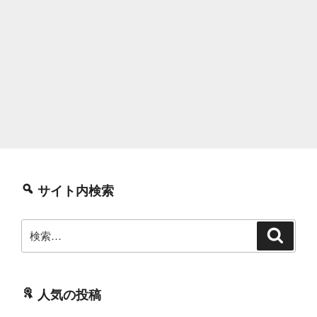
サイト内検索
検
検
索
索:
人気の投稿