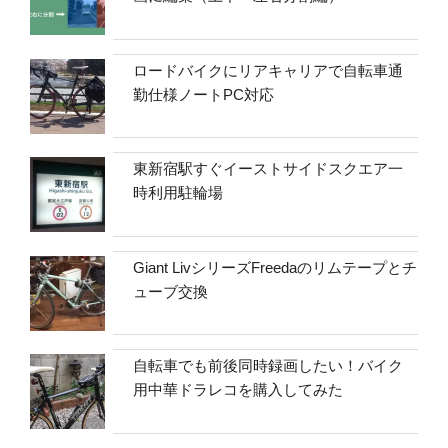
ロードバイクにリアキャリアで自転車通
勤仕様ノートPC対応
東新宿駅すぐイーストサイドスクエア一
時利用駐輪場
Giant LivシリーズFreedaのリムテープとチ
ューブ交換
自転車でも前後同時録画したい！バイク
用中華ドラレコを購入してみた