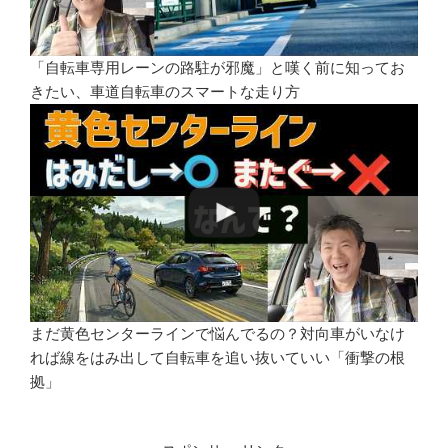
「自転車専用レーンの路駐が邪魔」と嘆く前に知ってお
きたい、車道自転車のスマートな走り方
まだ黄色センターラインで悩んでるの？対向車がいなけ
れば線をはみ出して自転車を追い抜いていい「衝撃の根
拠」