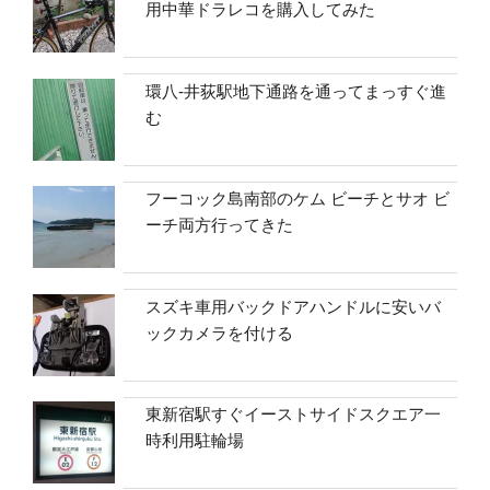
用中華ドラレコを購入してみた
環八-井荻駅地下通路を通ってまっすぐ進
む
フーコック島南部のケム ビーチとサオ ビ
ーチ両方行ってきた
スズキ車用バックドアハンドルに安いバ
ックカメラを付ける
東新宿駅すぐイーストサイドスクエア一
時利用駐輪場