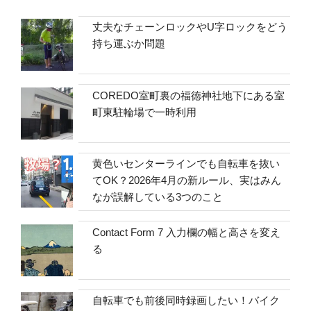
丈夫なチェーンロックやU字ロックをどう
持ち運ぶか問題
COREDO室町裏の福徳神社地下にある室
町東駐輪場で一時利用
黄色いセンターラインでも自転車を抜い
てOK？2026年4月の新ルール、実はみん
なが誤解している3つのこと
Contact Form 7 入力欄の幅と高さを変え
る
自転車でも前後同時録画したい！バイク