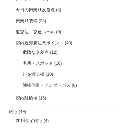
今日の街乗り反省点
(4)
街乗り装備
(33)
道交法・交通ルール
(9)
都内近郊要注意ポイント
(40)
危険な交差点
(12)
名所・スポット
(10)
川を渡る橋
(10)
陸橋側道・アンダーパス
(8)
都内駐輪場
(16)
旅行
(49)
2014タイ旅行
(4)