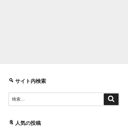
サイト内検索
検
検
索
索:
人気の投稿