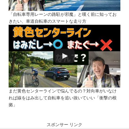
「自転車専用レーンの路駐が邪魔」と嘆く前に知ってお
きたい、車道自転車のスマートな走り方
まだ黄色センターラインで悩んでるの？対向車がいなけ
れば線をはみ出して自転車を追い抜いていい「衝撃の根
拠」
スポンサー リンク