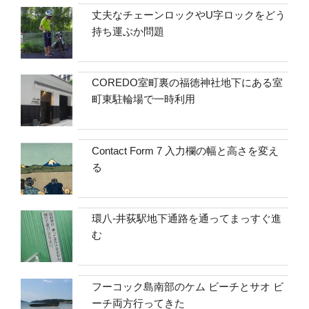
丈夫なチェーンロックやU字ロックをどう
持ち運ぶか問題
COREDO室町裏の福徳神社地下にある室
町東駐輪場で一時利用
Contact Form 7 入力欄の幅と高さを変え
る
環八-井荻駅地下通路を通ってまっすぐ進
む
フーコック島南部のケム ビーチとサオ ビ
ーチ両方行ってきた