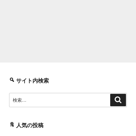
サイト内検索
検
検
索
索:
人気の投稿