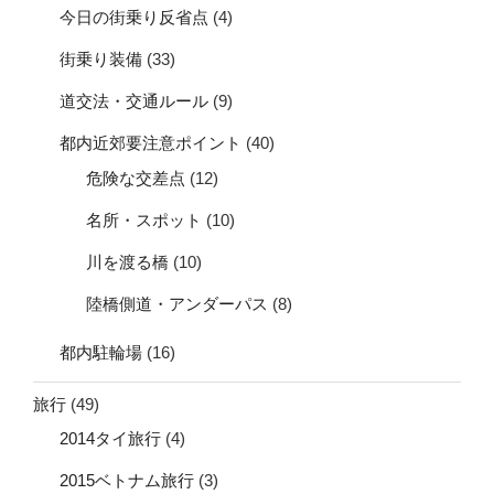
今日の街乗り反省点
(4)
街乗り装備
(33)
道交法・交通ルール
(9)
都内近郊要注意ポイント
(40)
危険な交差点
(12)
名所・スポット
(10)
川を渡る橋
(10)
陸橋側道・アンダーパス
(8)
都内駐輪場
(16)
旅行
(49)
2014タイ旅行
(4)
2015ベトナム旅行
(3)