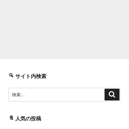
サイト内検索
検
検
索
索:
人気の投稿