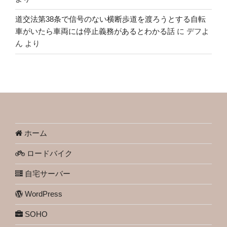
道交法第38条で信号のない横断歩道を渡ろうとする自転
車がいたら車両には停止義務があるとわかる話
に
デフよ
ん
より
ホーム
ロードバイク
自宅サーバー
WordPress
SOHO