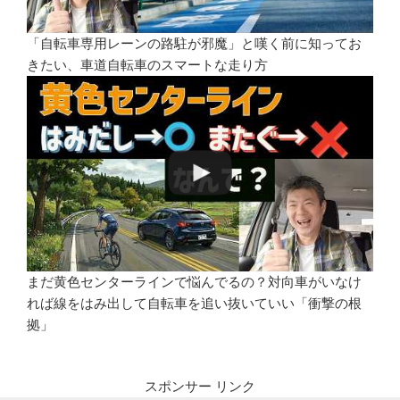
「自転車専用レーンの路駐が邪魔」と嘆く前に知ってお
きたい、車道自転車のスマートな走り方
まだ黄色センターラインで悩んでるの？対向車がいなけ
れば線をはみ出して自転車を追い抜いていい「衝撃の根
拠」
スポンサー リンク