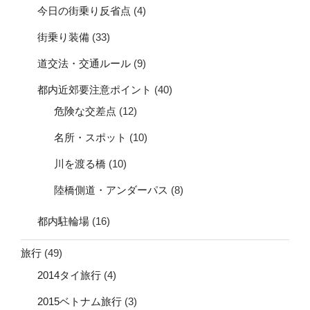
今日の街乗り反省点
(4)
街乗り装備
(33)
道交法・交通ルール
(9)
都内近郊要注意ポイント
(40)
危険な交差点
(12)
名所・スポット
(10)
川を渡る橋
(10)
陸橋側道・アンダーパス
(8)
都内駐輪場
(16)
旅行
(49)
2014タイ旅行
(4)
2015ベトナム旅行
(3)