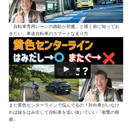
「自転車専用レーンの路駐が邪魔」と嘆く前に知ってお
きたい、車道自転車のスマートな走り方
まだ黄色センターラインで悩んでるの？対向車がいなけ
れば線をはみ出して自転車を追い抜いていい「衝撃の根
拠」