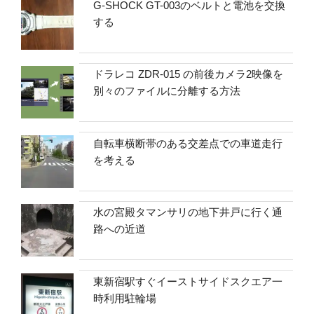
G-SHOCK GT-003のベルトと電池を交換
する
ドラレコ ZDR-015 の前後カメラ2映像を
別々のファイルに分離する方法
自転車横断帯のある交差点での車道走行
を考える
水の宮殿タマンサリの地下井戸に行く通
路への近道
東新宿駅すぐイーストサイドスクエア一
時利用駐輪場