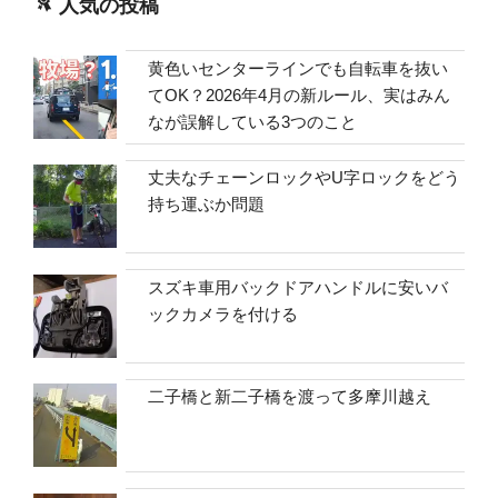
人気の投稿
黄色いセンターラインでも自転車を抜い
てOK？2026年4月の新ルール、実はみん
なが誤解している3つのこと
丈夫なチェーンロックやU字ロックをどう
持ち運ぶか問題
スズキ車用バックドアハンドルに安いバ
ックカメラを付ける
二子橋と新二子橋を渡って多摩川越え